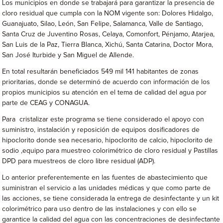
Los municipios en donde se trabajará para garantizar la presencia de
cloro residual que cumpla con la NOM vigente son: Dolores Hidalgo,
Guanajuato, Silao, León, San Felipe, Salamanca, Valle de Santiago,
Santa Cruz de Juventino Rosas, Celaya, Comonfort, Pénjamo, Atarjea,
San Luis de la Paz, Tierra Blanca, Xichú, Santa Catarina, Doctor Mora,
San José Iturbide y San Miguel de Allende.
En total resultarán beneficiados 549 mil 141 habitantes de zonas
prioritarias, donde se determinó de acuerdo con información de los
propios municipios su atención en el tema de calidad del agua por
parte de CEAG y CONAGUA.
Para cristalizar este programa se tiene considerado el apoyo con
suministro, instalación y reposición de equipos dosificadores de
hipoclorito donde sea necesario, hipoclorito de calcio, hipoclorito de
sodio ,equipo para muestreo colorimétrico de cloro residual y Pastillas
DPD para muestreos de cloro libre residual (ADP).
Lo anterior preferentemente en las fuentes de abastecimiento que
suministran el servicio a las unidades médicas y que como parte de
las acciones, se tiene considerada la entrega de desinfectante y un kit
colorimétrico para uso dentro de las instalaciones y con ello se
garantice la calidad del agua con las concentraciones de desinfectante