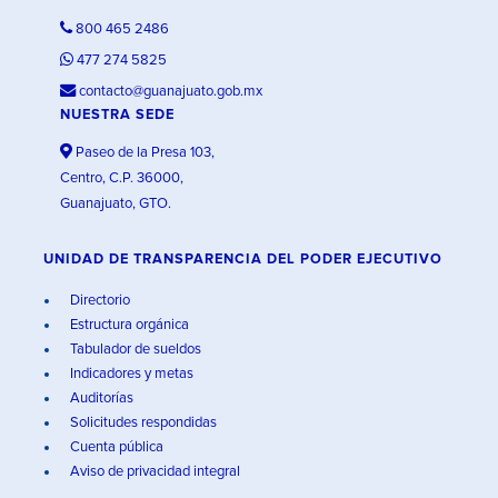
800 465 2486
477 274 5825
contacto@guanajuato.gob.mx
NUESTRA SEDE
Paseo de la Presa 103,
Centro, C.P. 36000,
Guanajuato, GTO.
UNIDAD DE TRANSPARENCIA DEL PODER EJECUTIVO
Directorio
Estructura orgánica
Tabulador de sueldos
Indicadores y metas
Auditorías
Solicitudes respondidas
Cuenta pública
Aviso de privacidad integral