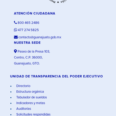
ATENCIÓN CIUDADANA
800 465 2486
477 274 5825
contacto@guanajuato.gob.mx
NUESTRA SEDE
Paseo de la Presa 103,
Centro, C.P. 36000,
Guanajuato, GTO.
UNIDAD DE TRANSPARENCIA DEL PODER EJECUTIVO
Directorio
Estructura orgánica
Tabulador de sueldos
Indicadores y metas
Auditorías
Solicitudes respondidas