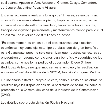
cual abarca: Apaseo el Alto, Apaseo el Grande, Celaya, Comonfort,
Jerécuaro, Juventino Rosas y Villagrán.
Entre las acciones a realizar a lo largo de 11 meses, se encuentran:
colocación de mampostería de piedra, limpieza de cunetas, bacheo
superficial, capa de sello premezclado, limpieza de las carreteras,
trabajos de vigilancia permanente y mantenimiento menor, para lo cual
se estima una inversión de 8 millones de pesos.
“En estos momentos en los que el país atraviesa una situación
económica muy compleja, este tipo de obras son de gran beneficio
para Guanajuato, pues no sólo garantizan que nuestras carreteras se
encuentren en buenas condiciones para beneficio y seguridad de los
usuarios, como nos lo ha pedido el gobernador, Diego Sinhue
Rodríguez Vallejo, sino que impulsamos el empleo y la reactivación
económica”, señaló el titular de la SICOM, Tarcisio Rodríguez Martínez.
El funcionario estatal subrayó que ésta, como el resto de las obras, se
realizará bajo las disposiciones de la Secretaría de Salud, así como el
protocolo de la Cámara Mexicana de la Industria de la Construcción
(CMIC).
Los detalles sobre esta Licitación Pública Nacional