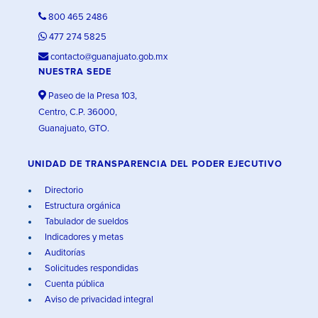
800 465 2486
477 274 5825
contacto@guanajuato.gob.mx
NUESTRA SEDE
Paseo de la Presa 103,
Centro, C.P. 36000,
Guanajuato, GTO.
UNIDAD DE TRANSPARENCIA DEL PODER EJECUTIVO
Directorio
Estructura orgánica
Tabulador de sueldos
Indicadores y metas
Auditorías
Solicitudes respondidas
Cuenta pública
Aviso de privacidad integral