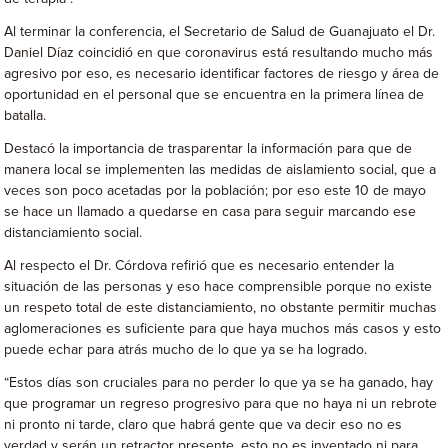
Al terminar la conferencia, el Secretario de Salud de Guanajuato el Dr.
Daniel Díaz coincidió en que coronavirus está resultando mucho más
agresivo por eso, es necesario identificar factores de riesgo y área de
oportunidad en el personal que se encuentra en la primera línea de
batalla.
Destacó la importancia de trasparentar la información para que de
manera local se implementen las medidas de aislamiento social, que a
veces son poco acetadas por la población; por eso este 10 de mayo
se hace un llamado a quedarse en casa para seguir marcando ese
distanciamiento social.
Al respecto el Dr. Córdova refirió que es necesario entender la
situación de las personas y eso hace comprensible porque no existe
un respeto total de este distanciamiento, no obstante permitir muchas
aglomeraciones es suficiente para que haya muchos más casos y esto
puede echar para atrás mucho de lo que ya se ha logrado.
“Estos días son cruciales para no perder lo que ya se ha ganado, hay
que programar un regreso progresivo para que no haya ni un rebrote
ni pronto ni tarde, claro que habrá gente que va decir eso no es
verdad y serán un retractor presente, esto no es inventado ni para