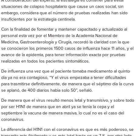
A consideración del experto, la estrategia es contener para evitar
situaciones de colapso hospitalario que cause un caos social, sin
embargo, considera que el número de pruebas realizadas han sido
insuficientes por la estrategia centinela.
Con la finalidad de fomentar y mantener capacitado y actualizado al
personal esta vez por el Miembro de la Academia Nacional de
Medicina, Gastroenterología y Cirugía, recordó la claridad con la que
se conocieron los primeros 1500 casos de influenza hace 11 años, y el
avance de la epidemia, para tener información exacta por pruebas
realizadas en todos los pacientes sintomáticos.
De influenza una vez que el paciente tomaba medicamento al quinto
día ya no era contagioso, “Y el virus empezaba a tener dificultades
para trasmitirse definitivamente, de manera que el séptimo día la curva
se aplanó, de 400 diarios había solo 50”, señaló.
De manera que el virus resultó menos letal y transmisivo, y sobre todo
por ser H1N1 de manera que en abril ya se tenía la cepa y el
septiembre la vacuna de manera masiva, lo cual no es el caso del
coronavirus.
La diferencia del H1N1 con el coronavirus es que es más poderoso, se