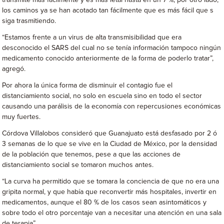
transmite más fácilmente y es más letal hasta en un 7 %, por otro lado,
los caminos ya se han acotado tan fácilmente que es más fácil que s
siga trasmitiendo.
“Estamos frente a un virus de alta transmisibilidad que era
desconocido el SARS del cual no se tenía información tampoco ningún
medicamento conocido anteriormente de la forma de poderlo tratar”,
agregó.
Por ahora la única forma de disminuir el contagio fue el
distanciamiento social, no solo en escuela sino en todo el sector
causando una parálisis de la economía con repercusiones económicas
muy fuertes.
Córdova Villalobos consideró que Guanajuato está desfasado por 2 ó
3 semanas de lo que se vive en la Ciudad de México, por la densidad
de la población que tenemos, pese a que las acciones de
distanciamiento social se tomaron muchos antes.
“La curva ha permitido que se tomara la conciencia de que no era una
gripita normal, y que había que reconvertir más hospitales, invertir en
medicamentos, aunque el 80 % de los casos sean asintomáticos y
sobre todo el otro porcentaje van a necesitar una atención en una sala
de terapia”.