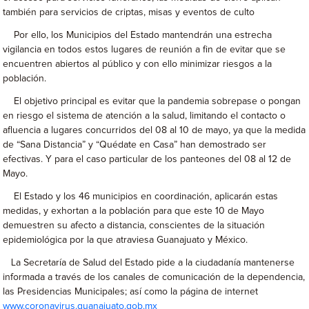
también para servicios de criptas, misas y eventos de culto
Por ello, los Municipios del Estado mantendrán una estrecha
vigilancia en todos estos lugares de reunión a fin de evitar que se
encuentren abiertos al público y con ello minimizar riesgos a la
población.
El objetivo principal es evitar que la pandemia sobrepase o pongan
en riesgo el sistema de atención a la salud, limitando el contacto o
afluencia a lugares concurridos del 08 al 10 de mayo, ya que la medida
de “Sana Distancia” y “Quédate en Casa” han demostrado ser
efectivas. Y para el caso particular de los panteones del 08 al 12 de
Mayo.
El Estado y los 46 municipios en coordinación, aplicarán estas
medidas, y exhortan a la población para que este 10 de Mayo
demuestren su afecto a distancia, conscientes de la situación
epidemiológica por la que atraviesa Guanajuato y México.
La Secretaría de Salud del Estado pide a la ciudadanía mantenerse
informada a través de los canales de comunicación de la dependencia,
las Presidencias Municipales; así como la página de internet
www.coronavirus.guanajuato.gob.mx