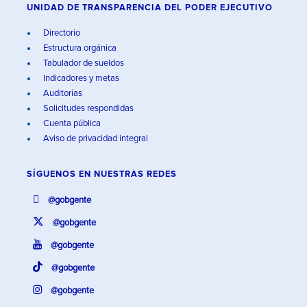
UNIDAD DE TRANSPARENCIA DEL PODER EJECUTIVO
Directorio
Estructura orgánica
Tabulador de sueldos
Indicadores y metas
Auditorías
Solicitudes respondidas
Cuenta pública
Aviso de privacidad integral
SÍGUENOS EN
NUESTRAS REDES
@gobgente
@gobgente
@gobgente
@gobgente
@gobgente