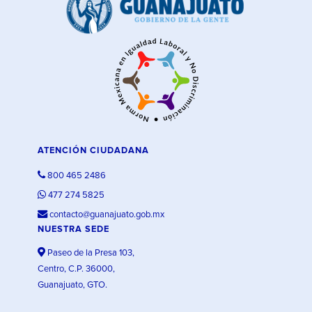
ATENCIÓN CIUDADANA
800 465 2486
477 274 5825
contacto@guanajuato.gob.mx
NUESTRA SEDE
Paseo de la Presa 103,
Centro, C.P. 36000,
Guanajuato, GTO.