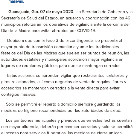
masivas.
Guanajuato, Gto. 07 de mayo 2020.-
La Secretaría de Gobierno y la
Secretaría de Salud del Estado, en acuerdo y coordinación con los 46
municipios reforzarán los operativos de vigilancia ante la cercanía del
Día de la Madre para evitar abruptos por COVID-19.
Debido a que con la Fase 3 de la contingencia, se presenta el
mayor punto de transmisión comunitaria y ante los tradicionales
festejos del Día de las Madres que suelen ser puntos de reunión, las
autoridades estatales y municipales acordaron mayor vigilancia en
lugares de reuniones públicos para que se mantengan cerrados.
Estas acciones comprenden vigilar que restaurantes, cafeterías y
giros relacionados, así como negocios de venta de regalos, flores y
accesorios se mantengan cerrados a la venta directa para evitar
contagios masivos.
Solo se permitirá el reparto a domicilio siempre guardando las
medidas de higiene recomendadas por las autoridades de salud.
Los panteones municipales y privados que en estas fechas cuentan
con mayor afluencia, deberán permanecer cerrados y sólo se permitirá
el acceso para servicios funerarios, las medidas de cierre aplican