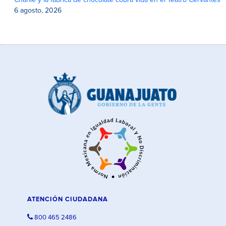
Charlie y la fábrica de chocolate cobra vida en el Teatro Cervantes
6 agosto, 2026
ATENCIÓN CIUDADANA
800 465 2486