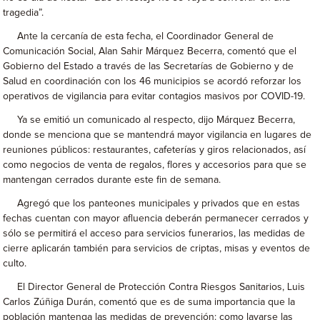
tragedia”.
Ante la cercanía de esta fecha, el Coordinador General de
Comunicación Social, Alan Sahir Márquez Becerra, comentó que el
Gobierno del Estado a través de las Secretarías de Gobierno y de
Salud en coordinación con los 46 municipios se acordó reforzar los
operativos de vigilancia para evitar contagios masivos por COVID-19.
Ya se emitió un comunicado al respecto, dijo Márquez Becerra,
donde se menciona que se mantendrá mayor vigilancia en lugares de
reuniones públicos: restaurantes, cafeterías y giros relacionados, así
como negocios de venta de regalos, flores y accesorios para que se
mantengan cerrados durante este fin de semana.
Agregó que los panteones municipales y privados que en estas
fechas cuentan con mayor afluencia deberán permanecer cerrados y
sólo se permitirá el acceso para servicios funerarios, las medidas de
cierre aplicarán también para servicios de criptas, misas y eventos de
culto.
El Director General de Protección Contra Riesgos Sanitarios, Luis
Carlos Zúñiga Durán, comentó que es de suma importancia que la
población mantenga las medidas de prevención: como lavarse las