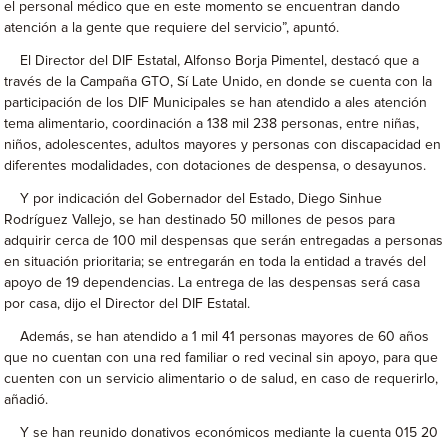
el personal médico que en este momento se encuentran dando
atención a la gente que requiere del servicio”, apuntó.
El Director del DIF Estatal, Alfonso Borja Pimentel, destacó que a
través de la Campaña GTO, Sí Late Unido, en donde se cuenta con la
participación de los DIF Municipales se han atendido a ales atención
tema alimentario, coordinación a 138 mil 238 personas, entre niñas,
niños, adolescentes, adultos mayores y personas con discapacidad en
diferentes modalidades, con dotaciones de despensa, o desayunos.
Y por indicación del Gobernador del Estado, Diego Sinhue
Rodríguez Vallejo, se han destinado 50 millones de pesos para
adquirir cerca de 100 mil despensas que serán entregadas a personas
en situación prioritaria; se entregarán en toda la entidad a través del
apoyo de 19 dependencias. La entrega de las despensas será casa
por casa, dijo el Director del DIF Estatal.
Además, se han atendido a 1 mil 41 personas mayores de 60 años
que no cuentan con una red familiar o red vecinal sin apoyo, para que
cuenten con un servicio alimentario o de salud, en caso de requerirlo,
añadió.
Y se han reunido donativos económicos mediante la cuenta 015 20