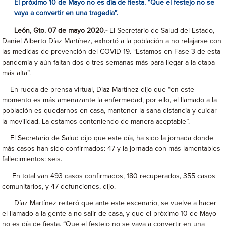
El próximo 10 de Mayo no es día de fiesta. “Que el festejo no se
vaya a convertir en una tragedia”.
León, Gto. 07 de mayo 2020.-
El Secretario de Salud del Estado,
Daniel Alberto Díaz Martínez, exhortó a la población a no relajarse con
las medidas de prevención del COVID-19. “Estamos en Fase 3 de esta
pandemia y aún faltan dos o tres semanas más para llegar a la etapa
más alta”.
En rueda de prensa virtual, Díaz Martínez dijo que “en este
momento es más amenazante la enfermedad, por ello, el llamado a la
población es quedarnos en casa, mantener la sana distancia y cuidar
la movilidad. La estamos conteniendo de manera aceptable”.
El Secretario de Salud dijo que este día, ha sido la jornada donde
más casos han sido confirmados: 47 y la jornada con más lamentables
fallecimientos: seis.
En total van 493 casos confirmados, 180 recuperados, 355 casos
comunitarios, y 47 defunciones, dijo.
Díaz Martínez reiteró que ante este escenario, se vuelve a hacer
el llamado a la gente a no salir de casa, y que el próximo 10 de Mayo
no es día de fiesta. “Que el festejo no se vaya a convertir en una