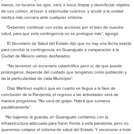
manos, no tocarse los ojos, nariz o boca; limpiar y desinfectar objetos
de uso común, al toser o estornudar cubrirse, y acudir a la unidad
médica más cercana ante cualquier síntoma.
“Debemos continuar con estas acciones por el bien de nuestra
salud, para que esta contingencia no se prologue más”, agregó.
El Secretario de Salud del Estado dijo que no hay una fecha exacta
para concluir la contingencia; en Guanajuato a comparación a la
Ciudad de México vamos desfasados.
“No tenemos un escenario catastrófico pero si, de que pueda
prolongarse, depende del cuidado que tengamos como población y
de la particularidad de cada Municipio”.
Díaz Martínez explicó que en cuanto se llegue a la fase de
conclusión de la Pandemia, el regreso a las actividades será de
manera progresiva. “No será de golpe. Habrá que sumarse
paulatinamente”.
“No bajemos la guardia, en Guanajuato contamos con la
infraestructura adecuada para hacer frente a esta pandemia, pero no
queremos colapse el sistema de salud del Estado. Y reconocer a todo