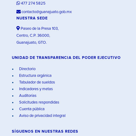
477 274 5825
contacto@guanajuato.gob.mx
NUESTRA SEDE
Paseo de la Presa 103,
Centro, C.P. 36000,
Guanajuato, GTO.
UNIDAD DE TRANSPARENCIA DEL PODER EJECUTIVO
Directorio
Estructura orgánica
Tabulador de sueldos
Indicadores y metas
Auditorías
Solicitudes respondidas
Cuenta pública
Aviso de privacidad integral
SÍGUENOS EN
NUESTRAS REDES