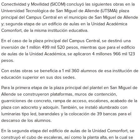
Conectividad y Movilidad (SICOM) concluyó las siguientes obras en la
Universidad Tecnológica de San Miguel de Allende (UTSMA): plaza
principal del Campus Central en el municipio de San Miguel de Allende
y; segunda etapa de un edificio de aulas en la Unidad Académica
Comonfort, de la misma institución educativa.
En el caso de la plaza principal del Campus Central, se destinó una
inversión de 1 millón 499 mil 520 pesos, mientras que para el edificio
de aulas de la Unidad Académica, se aplicaron 4 millones 966 mil 123
pesos.
Con estas obras se beneficia a 1 mil 360 alumnos de esa institución de
educación superior en sus dos sedes.
Para la primera etapa de la plaza principal del plantel en San Miguel de
Allende se construyeron plataformas, muros de contención,
guarniciones de concreto, rampa de acceso, escalones, acabado de la
plaza con adocreto y adoquín. También, se instaló alumbrado con
luminarias tipo led, barandales y la colocación de 39 bancas para el
descanso de los alumnos.
En la segunda etapa del edificio de aulas de la Unidad Comonfort, se
construyó el cubo de escaleras, así como la planta alta, en la cual se