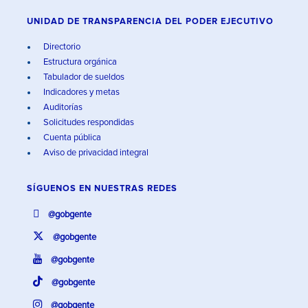
UNIDAD DE TRANSPARENCIA DEL PODER EJECUTIVO
Directorio
Estructura orgánica
Tabulador de sueldos
Indicadores y metas
Auditorías
Solicitudes respondidas
Cuenta pública
Aviso de privacidad integral
SÍGUENOS EN
NUESTRAS REDES
@gobgente
@gobgente
@gobgente
@gobgente
@gobgente