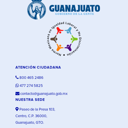
ATENCIÓN CIUDADANA
800 465 2486
477 274 5825
contacto@guanajuato.gob.mx
NUESTRA SEDE
Paseo de la Presa 103,
Centro, C.P. 36000,
Guanajuato, GTO.