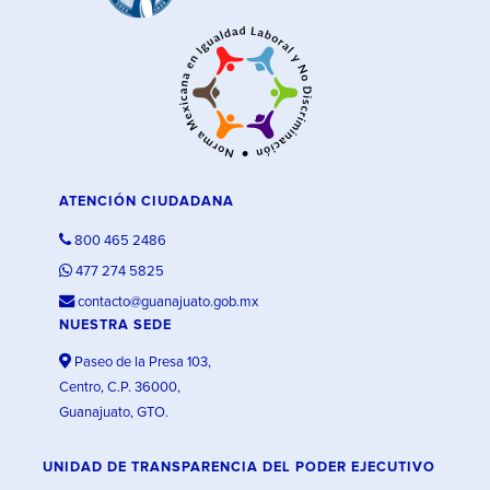
ATENCIÓN CIUDADANA
800 465 2486
477 274 5825
contacto@guanajuato.gob.mx
NUESTRA SEDE
Paseo de la Presa 103,
Centro, C.P. 36000,
Guanajuato, GTO.
UNIDAD DE TRANSPARENCIA DEL PODER EJECUTIVO