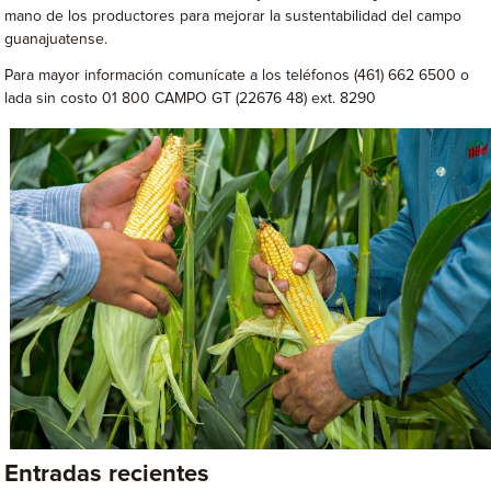
mano de los productores para mejorar la sustentabilidad del campo
guanajuatense.
Para mayor información comunícate a los teléfonos (461) 662 6500 o
lada sin costo 01 800 CAMPO GT (22676 48) ext. 8290
Entradas recientes