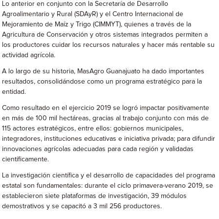
Lo anterior en conjunto con la Secretaría de Desarrollo
Agroalimentario y Rural (SDAyR) y el Centro Internacional de
Mejoramiento de Maíz y Trigo (CIMMYT), quienes a través de la
Agricultura de Conservación y otros sistemas integrados permiten a
los productores cuidar los recursos naturales y hacer más rentable su
actividad agrícola.
A lo largo de su historia, MasAgro Guanajuato ha dado importantes
resultados, consolidándose como un programa estratégico para la
entidad.
Como resultado en el ejercicio 2019 se logró impactar positivamente
en más de 100 mil hectáreas, gracias al trabajo conjunto con más de
115 actores estratégicos, entre ellos: gobiernos municipales,
integradores, instituciones educativas e iniciativa privada; para difundir
innovaciones agrícolas adecuadas para cada región y validadas
científicamente.
La investigación científica y el desarrollo de capacidades del programa
estatal son fundamentales: durante el ciclo primavera-verano 2019, se
establecieron siete plataformas de investigación, 39 módulos
demostrativos y se capacitó a 3 mil 256 productores.