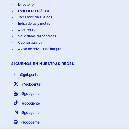
Directorio
Estructura orgánica
Tabulador de sueldos
Indicadores y metas
Auditorías
Solicitudes respondidas
Cuenta pública
Aviso de privacidad integral
SÍGUENOS EN
NUESTRAS REDES
@gobgente
@gobgente
@gobgente
@gobgente
@gobgente
@gobgente