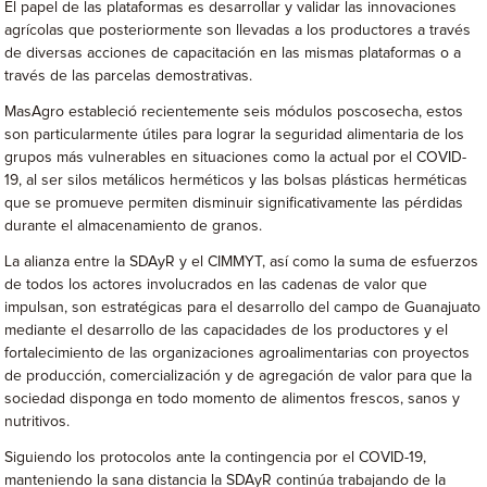
El papel de las plataformas es desarrollar y validar las innovaciones
agrícolas que posteriormente son llevadas a los productores a través
de diversas acciones de capacitación en las mismas plataformas o a
través de las parcelas demostrativas.
MasAgro estableció recientemente seis módulos poscosecha, estos
son particularmente útiles para lograr la seguridad alimentaria de los
grupos más vulnerables en situaciones como la actual por el COVID-
19, al ser silos metálicos herméticos y las bolsas plásticas herméticas
que se promueve permiten disminuir significativamente las pérdidas
durante el almacenamiento de granos.
La alianza entre la SDAyR y el CIMMYT, así como la suma de esfuerzos
de todos los actores involucrados en las cadenas de valor que
impulsan, son estratégicas para el desarrollo del campo de Guanajuato
mediante el desarrollo de las capacidades de los productores y el
fortalecimiento de las organizaciones agroalimentarias con proyectos
de producción, comercialización y de agregación de valor para que la
sociedad disponga en todo momento de alimentos frescos, sanos y
nutritivos.
Siguiendo los protocolos ante la contingencia por el COVID-19,
manteniendo la sana distancia la SDAyR continúa trabajando de la