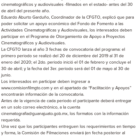
cinematográficos y audiovisuales -filmados en el estado- antes del 30
de abril del presente año.
Eduardo Aburto Garduño, Coordinador de la CFGTO, explicó que para
poder solicitar un apoyo económico del Fondo de Fomento a las
Actividades Cinematográficas y Audiovisuales, los interesados deben
participar en el Programa de Otorgamiento de Apoyo a Proyectos
Cinematográficos y Audiovisuales.
La CFGTO lanza al año 3 fechas de convocatoria del programa: el
primero periodo se realizó del 20 de diciembre del 2019 al 31 de
enero del 2020; el 2do. periodo inició el 01 de febrero y concluye el
30 de abril; y la fecha del 3er. periodo será del 01 de mayo al 30 de
junio.
Los interesados en participar deben ingresar a
www.comisionfilmgto.com y en el apartado de “Facilitación y Apoyos”
encontrarán información de la convocatoria.
Antes de la vigencia de cada periodo el participante deberá entregar
en un solo correo electrónico, a la cuenta
cinematografia@guanajuato.gob.mx, los formatos con la información
requerida.
Una vez que los participantes entreguen los requerimientos en tiempo
y forma, la Comisión de Filmaciones enviará (en fecha posterior al