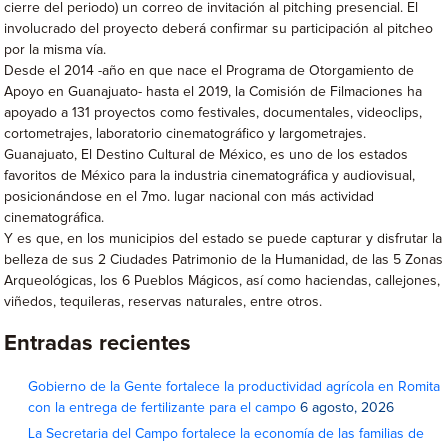
cierre del periodo) un correo de invitación al pitching presencial. El
involucrado del proyecto deberá confirmar su participación al pitcheo
por la misma vía.
Desde el 2014 -año en que nace el Programa de Otorgamiento de
Apoyo en Guanajuato- hasta el 2019, la Comisión de Filmaciones ha
apoyado a 131 proyectos como festivales, documentales, videoclips,
cortometrajes, laboratorio cinematográfico y largometrajes.
Guanajuato, El Destino Cultural de México, es uno de los estados
favoritos de México para la industria cinematográfica y audiovisual,
posicionándose en el 7mo. lugar nacional con más actividad
cinematográfica.
Y es que, en los municipios del estado se puede capturar y disfrutar la
belleza de sus 2 Ciudades Patrimonio de la Humanidad, de las 5 Zonas
Arqueológicas, los 6 Pueblos Mágicos, así como haciendas, callejones,
viñedos, tequileras, reservas naturales, entre otros.
Entradas recientes
Gobierno de la Gente fortalece la productividad agrícola en Romita
con la entrega de fertilizante para el campo
6 agosto, 2026
La Secretaria del Campo fortalece la economía de las familias de