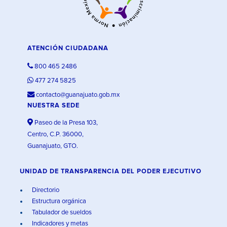
ATENCIÓN CIUDADANA
800 465 2486
477 274 5825
contacto@guanajuato.gob.mx
NUESTRA SEDE
Paseo de la Presa 103,
Centro, C.P. 36000,
Guanajuato, GTO.
UNIDAD DE TRANSPARENCIA DEL PODER EJECUTIVO
Directorio
Estructura orgánica
Tabulador de sueldos
Indicadores y metas