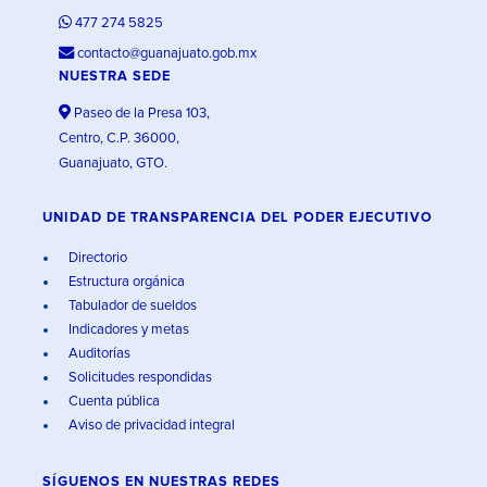
477 274 5825
contacto@guanajuato.gob.mx
NUESTRA SEDE
Paseo de la Presa 103,
Centro, C.P. 36000,
Guanajuato, GTO.
UNIDAD DE TRANSPARENCIA DEL PODER EJECUTIVO
Directorio
Estructura orgánica
Tabulador de sueldos
Indicadores y metas
Auditorías
Solicitudes respondidas
Cuenta pública
Aviso de privacidad integral
SÍGUENOS EN
NUESTRAS REDES