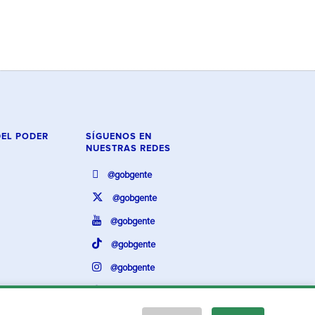
DEL PODER
SÍGUENOS EN
NUESTRAS REDES
@gobgente
@gobgente
@gobgente
@gobgente
@gobgente
@gobgente