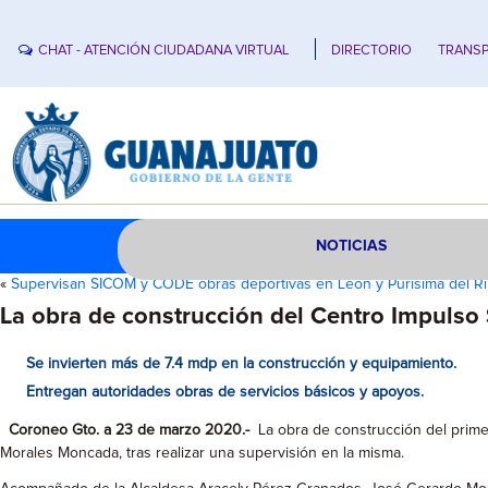
CHAT - ATENCIÓN CIUDADANA VIRTUAL
DIRECTORIO
TRANSP
NOTICIAS
«
Supervisan SICOM y CODE obras deportivas en León y Purísima del R
La obra de construcción del Centro Impulso 
Se invierten más de 7.4 mdp en la construcción y equipamiento.
Entregan autoridades obras de servicios básicos y apoyos.
Coroneo Gto. a 23 de marzo 2020.-
La obra de construcción del prime
Morales Moncada, tras realizar una supervisión en la misma.