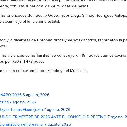
es realizaron el recorrido de la primera etapa que contará con un módu
iente, con una superior a los 7.4 millones de pesos.
 las prioridades de nuestro Gobernador Diego Sinhue Rodríguez Vallejo,
social” dijo el funcionario estatal.
a y la Alcaldesa de Coroneo Aracely Pérez Granados, recorrieron la pavi
sos.
r las viviendas de las familias, se construyeron 18 nuevos cuartos coci
mes por 730 mil 478 pesos.
nda, son concurrentes del Estado y del Municipio.
 FENAPO 2026
8 agosto, 2026
osina
7 agosto, 2026
 Taylor Farms Guanajuato
7 agosto, 2026
GUNDO TRIMESTRE DE 2026 ANTE EL CONSEJO DIRECTIVO
7 agosto, 
cionalización empresarial
7 agosto, 2026