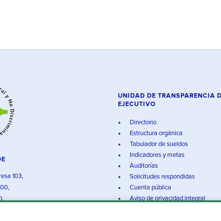
UNIDAD DE TRANSPARENCIA 
EJECUTIVO
Directorio
Estructura orgánica
Tabulador de sueldos
Indicadores y metas
DE
Auditorías
resa 103,
Solicitudes respondidas
000,
Cuenta pública
Aviso de privacidad integral
O.