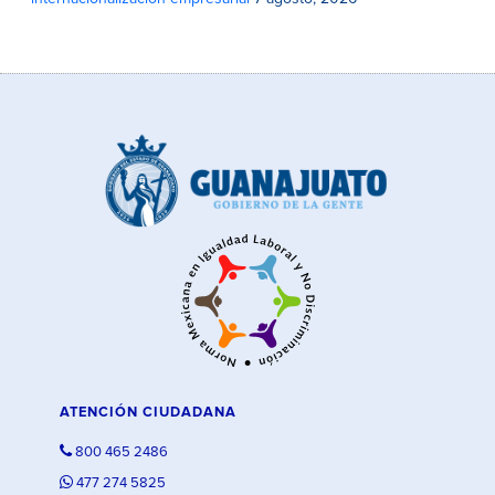
ATENCIÓN CIUDADANA
800 465 2486
477 274 5825