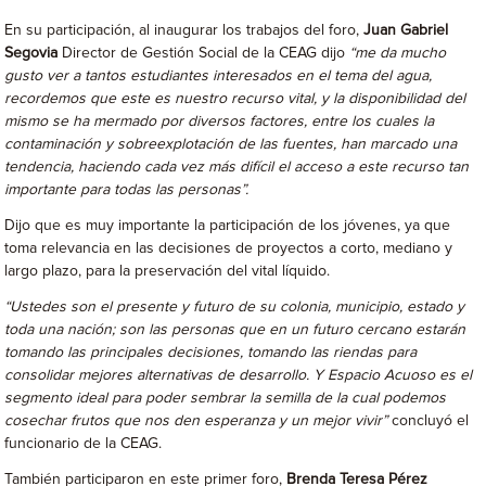
En su participación, al inaugurar los trabajos del foro,
Juan Gabriel
Segovia
Director de Gestión Social de la CEAG dijo
“me da mucho
gusto ver a tantos estudiantes interesados en el tema del agua,
recordemos que este es nuestro recurso vital, y la disponibilidad del
mismo se ha mermado por diversos factores, entre los cuales la
contaminación y sobreexplotación de las fuentes, han marcado una
tendencia, haciendo cada vez más difícil el acceso a este recurso tan
importante para todas las personas”.
Dijo que es muy importante la participación de los jóvenes, ya que
toma relevancia en las decisiones de proyectos a corto, mediano y
largo plazo, para la preservación del vital líquido.
“Ustedes son el presente y futuro de su colonia, municipio, estado y
toda una nación; son las personas que en un futuro cercano estarán
tomando las principales decisiones, tomando las riendas para
consolidar mejores alternativas de desarrollo. Y Espacio Acuoso es el
segmento ideal para poder sembrar la semilla de la cual podemos
cosechar frutos que nos den esperanza y un mejor vivir”
concluyó el
funcionario de la CEAG.
También participaron en este primer foro,
Brenda Teresa Pérez