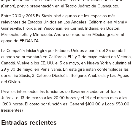
(Cenart), previa presentación en el Teatro Juárez de Guanajuato.
Entre 2010 y 2015 Ex-Stasis pisó algunos de los espacios más
relevantes de Estados Unidos en Los Ángeles, California, en Miami y
Gainesville, Florida; en Wisconsin; en Carmel, Indiana; en Boston,
Massachusetts y Minnesota. Ahora se repone en México gracias al
apoyo de EFIDANZA.
La Compañía iniciará gira por Estados Unidos a partir del 25 de abril,
cuando se presentará en California. El 1 y 2 de mayo estará en Victoria,
Canadá. Vuelve a los EE. UU. el 5 de mayo, en Nueva York y culmina el
29 y 30 de mayo, en Pensilvania. En esta gira están contempladas las
obras: Ex-Stasis, 3. Catorce Dieciséis, Religare, Anabiosis y Las Aguas
del Olvido.
Para los interesados las funciones se llevarán a cabo en el Teatro
Juárez el 13 de marzo a las 20:00 horas y el 14 del mismo mes a las
19:00 horas. El costo por función es: General $100.00 y Local $50.00
(residentes)
Entradas recientes