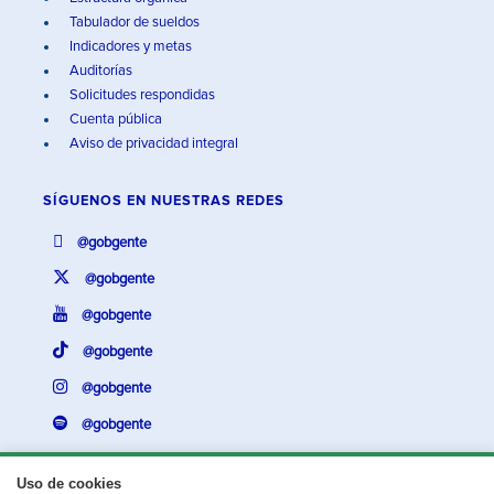
Tabulador de sueldos
Indicadores y metas
Auditorías
Solicitudes respondidas
Cuenta pública
Aviso de privacidad integral
SÍGUENOS EN
NUESTRAS REDES
@gobgente
@gobgente
@gobgente
@gobgente
@gobgente
@gobgente
Uso de cookies