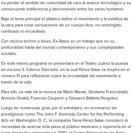
no perder el sentido de comunidad de cara al avance tecnológico y su
consecuente indiferencia y desconexión entre los seres humanos.
Bajo el tema principal el plástico define el movimiento y la estética de
la obra para crear sensaciones de un cuerpo libre, no restringido,
confinado ni encasillado.
Con música techno y blues, Ex-Stasis es un trabajo que en su
profundidad habla del mundo contemporáneo y sus complejidades
sociales.
En este mismo programa se presentará en el Teatro Juárez la puesta
en escena 3. Catorce Dieciséis, en la cual Pérez-Salas se inspira en el
número Pi para reflexionar sobre la circularidad del movimiento a
través de la vida.
Para ello, se vale de la música de Marin Marais, Girolamo Frescobaldi,
Antonio Vivaldi, Francois Couperin y Giovanni Battista Pergolesi.
Luego de numerosas giras por el extranjero, en escenarios tan
prestigiosos como The John F. Kennedy Center for the Performing
Arts en Washington D. C., la compañía Tania Pérez-Salas consideró la
necesidad de acercar esta pieza al público mexicano y reponerla en el
lugar donde fue estrenada en 2010: el Centro Nacional de las Artes