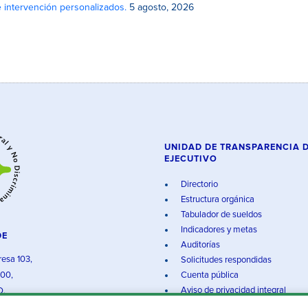
e intervención personalizados.
5 agosto, 2026
UNIDAD DE TRANSPARENCIA 
EJECUTIVO
Directorio
Estructura orgánica
Tabulador de sueldos
Indicadores y metas
DE
Auditorías
resa 103,
Solicitudes respondidas
000,
Cuenta pública
Aviso de privacidad integral
O.