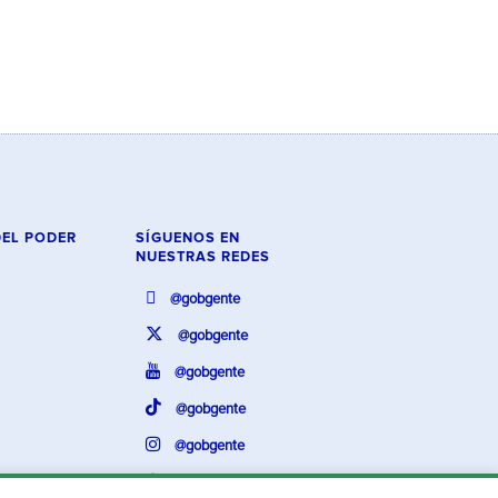
DEL PODER
SÍGUENOS EN
NUESTRAS REDES
@gobgente
@gobgente
@gobgente
@gobgente
@gobgente
@gobgente