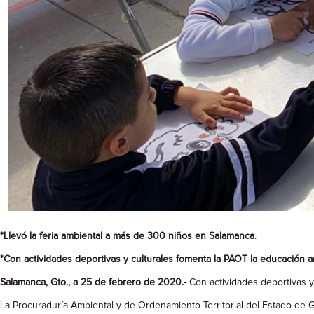
*Llevó la feria ambiental a más de
300 niños en Salamanca
.
*Con actividades deportivas y culturales
fomenta la PAOT la educación a
Salamanca, Gto., a 25 de febrero de 2020.-
Con actividades deportivas y
La Procuraduría Ambiental y de Ordenamiento Territorial del Estado de 