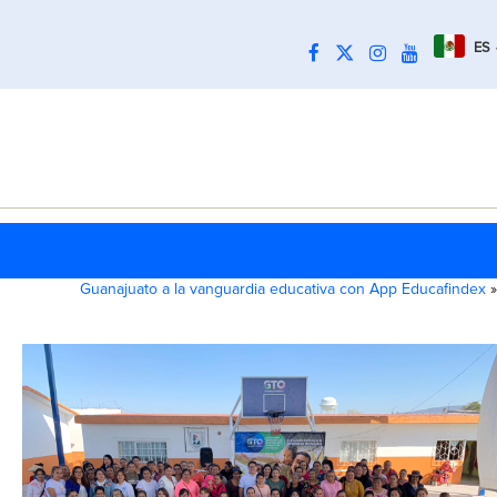
ES
Guanajuato a la vanguardia educativa con App Educafindex
»