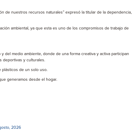
n de nuestros recursos naturales” expresó la titular de la dependencia,
ucación ambiental, ya que esta es uno de los compromisos de trabajo de
 y del medio ambiente, donde de una forma creativa y activa participan
s deportivas y culturales.
 plásticos de un solo uso.
s que generamos desde el hogar.
gosto, 2026