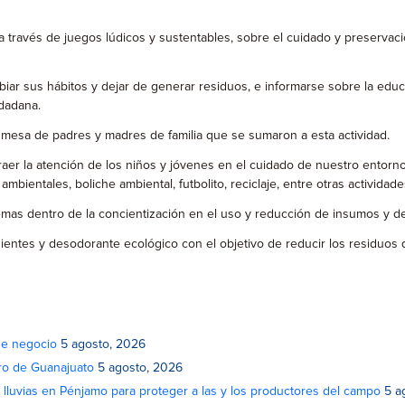
través de juegos lúdicos y sustentables, sobre el cuidado y preservació
mbiar sus hábitos y dejar de generar residuos, e informarse sobre la ed
udadana.
s, mesa de padres y madres de familia que se sumaron a esta actividad.
aer la atención de los niños y jóvenes en el cuidado de nuestro entorno
ientales, boliche ambiental, futbolito, reciclaje, entre otras actividade
emas dentro de la concientización en el uso y reducción de insumos y de
ientes y desodorante ecológico con el objetivo de reducir los residuo
de negocio
5 agosto, 2026
atro de Guanajuato
5 agosto, 2026
lluvias en Pénjamo para proteger a las y los productores del campo
5 a