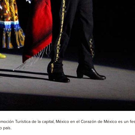
oción Turística de la capital, México en el Corazón de México es un fes
o país.