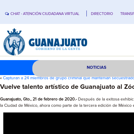
CHAT - ATENCIÓN CIUDADANA VIRTUAL
DIRECTORIO
TRANSP
NOTICIAS
«
Capturan a 24 miembros de grupo criminal que mantenían secuestra
Vuelve talento artístico de Guanajuato al Zó
Guanajuato, Gto., 21 de febrero de 2020.-
Después de la exitosa exhibic
la Ciudad de México, ahora como parte de la tercera edición de México