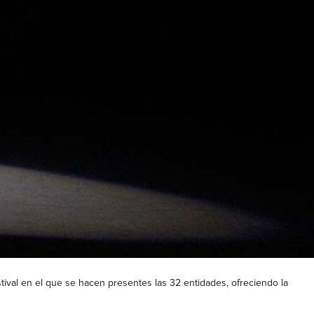
tival en el que se hacen presentes las 32 entidades, ofreciendo la