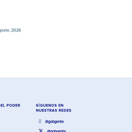
gosto, 2026
DEL PODER
SÍGUENOS EN
NUESTRAS REDES
@gobgente
@gobgente