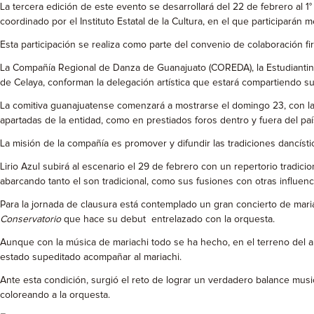
La tercera edición de este evento se desarrollará del 22 de febrero al 
coordinado por el Instituto Estatal de la Cultura, en el que participar
Esta participación se realiza como parte del convenio de colaboración fi
La Compañía Regional de Danza de Guanajuato (COREDA), la Estudiantina 
de Celaya, conforman la delegación artística que estará compartiendo su 
La comitiva guanajuatense comenzará a mostrarse el domingo 23, con l
apartadas de la entidad, como en prestiados foros dentro y fuera del paí
La misión de la compañía es promover y difundir las tradiciones dancísti
Lirio Azul subirá al escenario el 29 de febrero con un repertorio tradic
abarcando tanto el son tradicional, como sus fusiones con otras influenc
Para la jornada de clausura está contemplado un gran concierto de mari
Conservatorio
que hace su debut entrelazado con la orquesta.
Aunque con la música de mariachi todo se ha hecho, en el terreno del a
estado supeditado acompañar al mariachi.
Ante esta condición, surgió el reto de lograr un verdadero balance mus
coloreando a la orquesta.