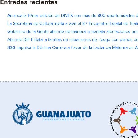
Entradas recientes
Arranca la 10ma. edición de DIVEX con más de 800 oportunidades 
La Secretaría de Cultura invita a vivir el 8.º Encuentro Estatal de Te
Gobierno de la Gente atiende de manera inmediata afectaciones por 
Atiende DIF Estatal a familias en situaciones de riesgo con planes d
SSG impulsa la Décima Carrera a Favor de la Lactancia Materna en 