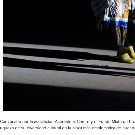
Convocado por la asociación Acércate al Centro y el Fondo Mixto de Prom
riqueza de su diversidad cultural en la plaza más emblemática de nuestr