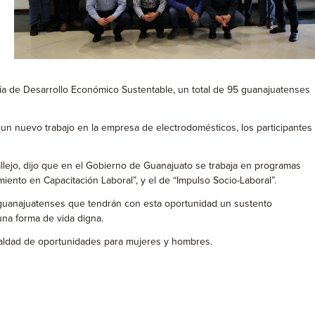
ría de Desarrollo Económico Sustentable, un total de 95 guanajuatenses
un nuevo trabajo en la empresa de electrodomésticos, los participantes
lejo, dijo que en el Gobierno de Guanajuato se trabaja en programas
ento en Capacitación Laboral”, y el de “Impulso Socio-Laboral”.
a guanajuatenses que tendrán con esta oportunidad un sustento
una forma de vida digna.
ualdad de oportunidades para mujeres y hombres.