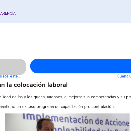
ARENCIA
cursos este…
Guanaju
 la colocación laboral
abilidad de las y los guanajuatenses, al mejorar sus competencias y su pr
mantiene un exitoso programa de capacitación pre-contratación.