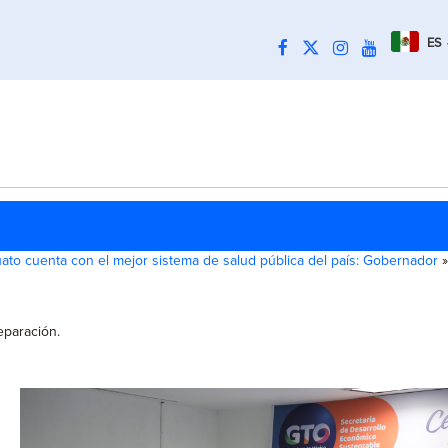
ES
ato cuenta con el mejor sistema de salud pública del país: Gobernador
»
eparación.