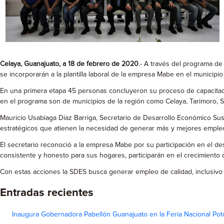
Celaya, Guanajuato, a 18 de febrero de 2020
.- A través del programa d
se incorporarán a la plantilla laboral de la empresa Mabe en el municipio
En una primera etapa 45 personas concluyeron su proceso de capacitació
en el programa son de municipios de la región como Celaya, Tarimoro, Sa
Mauricio Usabiaga Díaz Barriga, Secretario de Desarrollo Económico Su
estratégicos que atienen la necesidad de generar más y mejores empleos,
El secretario reconoció a la empresa Mabe por su participación en el d
consistente y honesto para sus hogares, participarán en el crecimiento 
Con estas acciones la SDES busca generar empleo de calidad, inclusivo
Entradas recientes
Inaugura Gobernadora Pabellón Guanajuato en la Feria Nacional Pot