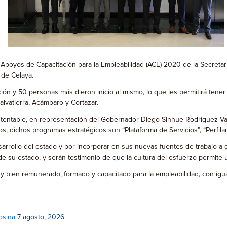
e Apoyos de Capacitación para la Empleabilidad (ACE) 2020 de la Secreta
 de Celaya.
n y 50 personas más dieron inicio al mismo, lo que les permitirá tener 
lvatierra, Acámbaro y Cortazar.
stentable, en representación del Gobernador Diego Sinhue Rodríguez Val
 dichos programas estratégicos son “Plataforma de Servicios”, “Perfilami
esarrollo del estado y por incorporar en sus nuevas fuentes de trabajo 
de su estado, y serán testimonio de que la cultura del esfuerzo permite 
 y bien remunerado, formado y capacitado para la empleabilidad, con ig
osina
7 agosto, 2026