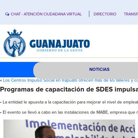
CHAT - ATENCIÓN CIUDADANA VIRTUAL
DIRECTORIO
TRANSP
NOTICIAS
«
Los Centros Impulso Social en Irapuato ofrecen más de 65 talleres y 
Programas de capacitación de SDES impulsan
• La entidad le apuesta a la capacitación para mejorar el nivel de emple
• El evento se llevó a cabo en las instalaciones de MABE, empresa que 