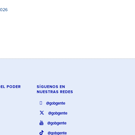
2026
DEL PODER
SÍGUENOS EN
NUESTRAS REDES
@gobgente
@gobgente
@gobgente
@gobgente