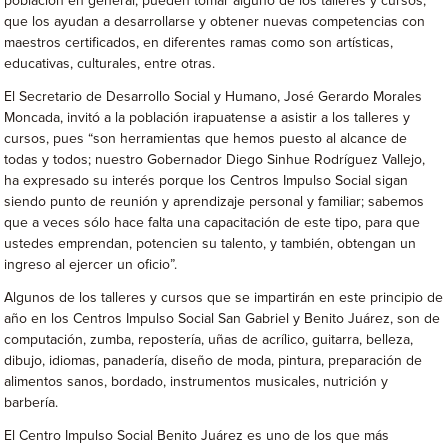
población en general, pueden tomar alguno de los talleres y cursos,
que los ayudan a desarrollarse y obtener nuevas competencias con
maestros certificados, en diferentes ramas como son artísticas,
educativas, culturales, entre otras.
El Secretario de Desarrollo Social y Humano, José Gerardo Morales
Moncada, invitó a la población irapuatense a asistir a los talleres y
cursos, pues “son herramientas que hemos puesto al alcance de
todas y todos; nuestro Gobernador Diego Sinhue Rodríguez Vallejo,
ha expresado su interés porque los Centros Impulso Social sigan
siendo punto de reunión y aprendizaje personal y familiar; sabemos
que a veces sólo hace falta una capacitación de este tipo, para que
ustedes emprendan, potencien su talento, y también, obtengan un
ingreso al ejercer un oficio”.
Algunos de los talleres y cursos que se impartirán en este principio de
año en los Centros Impulso Social San Gabriel y Benito Juárez, son de
computación, zumba, repostería, uñas de acrílico, guitarra, belleza,
dibujo, idiomas, panadería, diseño de moda, pintura, preparación de
alimentos sanos, bordado, instrumentos musicales, nutrición y
barbería.
El Centro Impulso Social Benito Juárez es uno de los que más