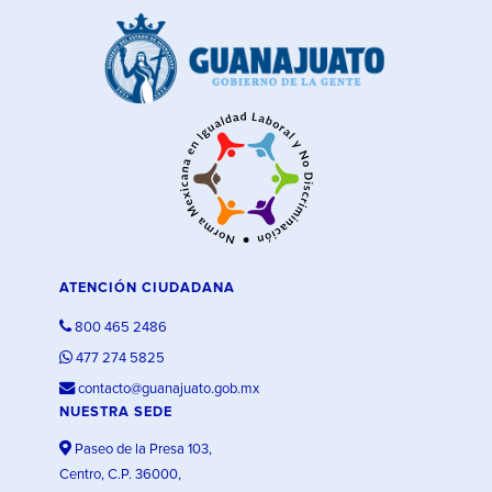
ATENCIÓN CIUDADANA
800 465 2486
477 274 5825
contacto@guanajuato.gob.mx
NUESTRA SEDE
Paseo de la Presa 103,
Centro, C.P. 36000,