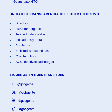
Guanajuato, GTO.
UNIDAD DE TRANSPARENCIA DEL PODER EJECUTIVO
Directorio
Estructura orgánica
Tabulador de sueldos
Indicadores y metas
Auditorías
Solicitudes respondidas
Cuenta pública
Aviso de privacidad integral
SÍGUENOS EN
NUESTRAS REDES
@gobgente
@gobgente
@gobgente
@gobgente