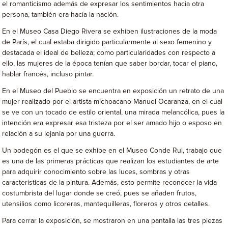
el romanticismo además de expresar los sentimientos hacia otra
persona, también era hacía la nación.
En el Museo Casa Diego Rivera se exhiben ilustraciones de la moda
de París, el cual estaba dirigido particularmente al sexo femenino y
destacada el ideal de belleza; como particularidades con respecto a
ello, las mujeres de la época tenían que saber bordar, tocar el piano,
hablar francés, incluso pintar.
En el Museo del Pueblo se encuentra en exposición un retrato de una
mujer realizado por el artista michoacano Manuel Ocaranza, en el cual
se ve con un tocado de estilo oriental, una mirada melancólica, pues la
intención era expresar esa tristeza por el ser amado hijo o esposo en
relación a su lejanía por una guerra.
Un bodegón es el que se exhibe en el Museo Conde Rul, trabajo que
es una de las primeras prácticas que realizan los estudiantes de arte
para adquirir conocimiento sobre las luces, sombras y otras
características de la pintura. Además, esto permite reconocer la vida
costumbrista del lugar donde se creó, pues se añaden frutos,
utensilios como licoreras, mantequilleras, floreros y otros detalles.
Para cerrar la exposición, se mostraron en una pantalla las tres piezas