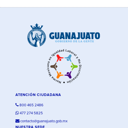
ATENCIÓN CIUDADANA
800 465 2486
477 274 5825
contacto@guanajuato.gob.mx
NUESTRA SEDE