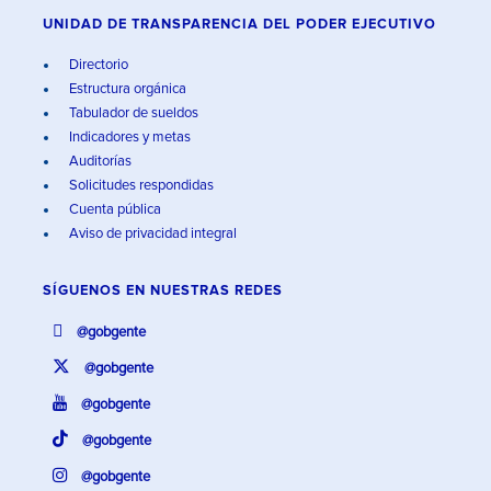
UNIDAD DE TRANSPARENCIA DEL PODER EJECUTIVO
Directorio
Estructura orgánica
Tabulador de sueldos
Indicadores y metas
Auditorías
Solicitudes respondidas
Cuenta pública
Aviso de privacidad integral
SÍGUENOS EN
NUESTRAS REDES
@gobgente
@gobgente
@gobgente
@gobgente
@gobgente