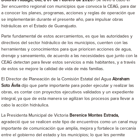
3er encuentro regional con municipios que convoca la CEAG, para dar
a conocer los planes, programas, acciones y reglas de operación que
se implementarán durante el presente año, para impulsar obras
hidráulicas en el Estado de Guanajuato.
Parte fundamental de estos acercamientos, es que las autoridades y
directivos del sector hidráulico de los municipios, cuenten con las
herramientas y conocimientos para que prioricen acciones de agua,
drenaje y saneamiento, de acuerdo a las necesidades que junto con la
CEAG detectan para llevar estos servicios a más habitantes, y a través
de estos se mejore la calidad de vida de más familias.
El Director de Planeación de la Comisión Estatal del Agua
Abraham
Soto Ávila
dijo que parte importante para poder ejecutar y realizar las
obras, es contar con proyectos ejecutivos validados y un expediente
integral, ya que de esta manera se agilizan los procesos para llevar a
cabo la acción hidráulica.
La Presidenta Municipal de Victoria
Berenice Montes Estrada,
agradeció que se realicen este tipo de encuentros como un canal muy
importante de comunicación que amplía, mejora y fortalece la cercanía
entre el gobierno del estado y los municipios; lo que les permite