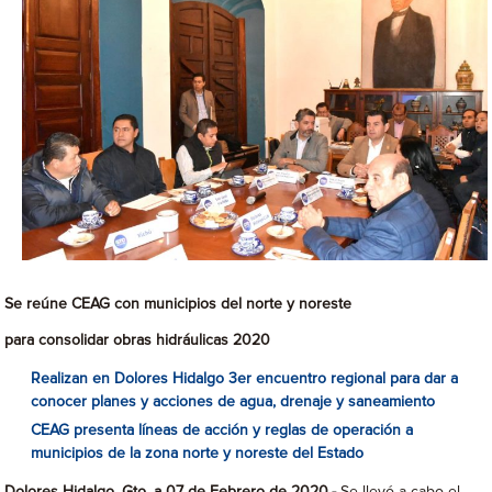
Se reúne CEAG con municipios del norte y noreste
para consolidar obras hidráulicas 2020
Realizan en Dolores Hidalgo 3er encuentro regional para dar a
conocer planes y acciones de agua, drenaje y saneamiento
CEAG presenta líneas de acción y reglas de operación a
municipios de la zona norte y noreste del Estado
Dolores Hidalgo, Gto, a 07 de Febrero de 2020.-
Se llevó a cabo el