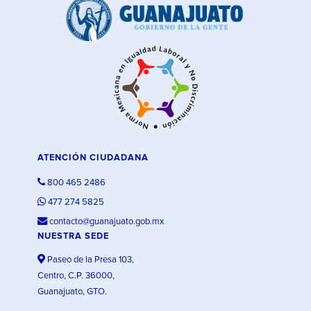
ATENCIÓN CIUDADANA
800 465 2486
477 274 5825
contacto@guanajuato.gob.mx
NUESTRA SEDE
Paseo de la Presa 103,
Centro, C.P. 36000,
Guanajuato, GTO.