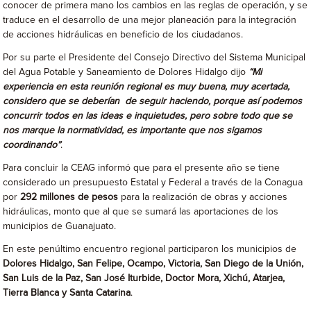
conocer de primera mano los cambios en las reglas de operación, y se
traduce en el desarrollo de una mejor planeación para la integración
de acciones hidráulicas en beneficio de los ciudadanos.
Por su parte el Presidente del Consejo Directivo del Sistema Municipal
del Agua Potable y Saneamiento de Dolores Hidalgo dijo
“Mi
experiencia en esta reunión regional es muy buena, muy acertada,
considero que se deberían de seguir haciendo, porque así podemos
concurrir todos en las ideas e inquietudes, pero sobre todo que se
nos marque la normatividad, es importante que nos sigamos
coordinando”
.
Para concluir la CEAG informó que para el presente año se tiene
considerado un presupuesto Estatal y Federal a través de la Conagua
por
292 millones de pesos
para la realización de obras y acciones
hidráulicas, monto que al que se sumará las aportaciones de los
municipios de Guanajuato.
En este penúltimo encuentro regional participaron los municipios de
Dolores Hidalgo, San Felipe, Ocampo, Victoria, San Diego de la Unión,
San Luis de la Paz, San José Iturbide, Doctor Mora, Xichú, Atarjea,
Tierra Blanca y Santa Catarina
.