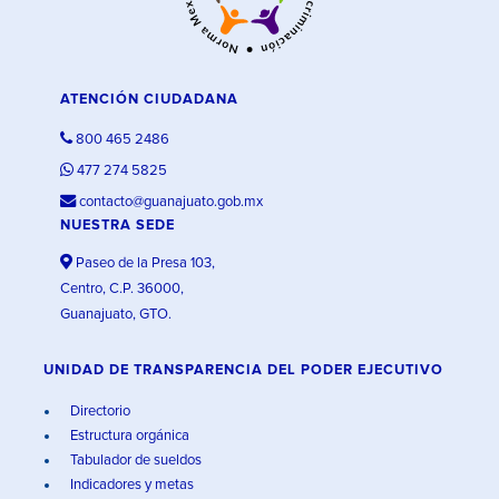
ATENCIÓN CIUDADANA
800 465 2486
477 274 5825
contacto@guanajuato.gob.mx
NUESTRA SEDE
Paseo de la Presa 103,
Centro, C.P. 36000,
Guanajuato, GTO.
UNIDAD DE TRANSPARENCIA DEL PODER EJECUTIVO
Directorio
Estructura orgánica
Tabulador de sueldos
Indicadores y metas