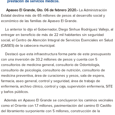
prestación de servicios médicos.
Apaseo El Grande, Gto. 06 de febrero 2020.-
La Administración
Estatal destina más de 65 millones de pesos al desarrollo social y
económico de las familias de Apaseo El Grande.
Lo anterior lo dijo el Gobernador, Diego Sinhue Rodríguez Vallejo, al
entregar en beneficio de más de 22 mil habitantes sin seguridad
social, el Centro de Atención Integral de Servicios Esenciales en Salud
(CAISES) de la cabecera municipal.
Destacó que esta infraestructura forma parte de este presupuesto
con una inversión de 33.2 millones de pesos y cuenta con 5
consultorios de medicina general, consultorio de Odontología,
consultorio de psicología, consultorio de nutrición, consultorio de
medicina preventiva, área de curaciones y yesos, sala de espera,
farmacia, aseo general, control y seguridad, área de trabajo de
enfermería, archivo clínico, control y caja, supervisión enfermería, SITE
y baños públicos.
Además en Apaseo El Grande se concluyeron los caminos vecinales
como el Oriente con 1.7 millones, pavimentación del camino El Castillo
del libramiento surponiente con 5 millones, construcción de la