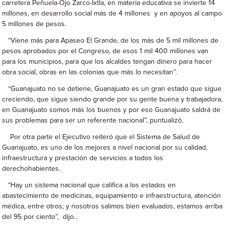
carretera Peñuela-Ojo Zarco-Ixtla, en materia educativa se invierte 14
millones, en desarrollo social más de 4 millones y en apoyos al campo
5 millones de pesos.
“Viene más para Apaseo El Grande, de los más de 5 mil millones de
pesos aprobados por el Congreso, de esos 1 mil 400 millones van
para los municipios, para que los alcaldes tengan dinero para hacer
obra social, obras en las colonias que más lo necesitan”.
“Guanajuato no se detiene, Guanajuato es un gran estado que sigue
creciendo, que sigue siendo grande por su gente buena y trabajadora,
en Guanajuato somos más los buenos y por eso Guanajuato saldrá de
sus problemas para ser un referente nacional”, puntualizó.
Por otra parte el Ejecutivo reiteró que el Sistema de Salud de
Guanajuato, es uno de los mejores a nivel nacional por su calidad,
infraestructura y prestación de servicios a todos los
derechohabientes.
“Hay un sistema nacional que califica a los estados en
abastecimiento de medicinas, equipamiento e infraestructura, atención
médica, entre otros; y nosotros salimos bien evaluados, estamos arriba
del 95 por ciento”, dijo..