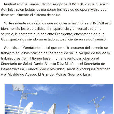
Puntualizó que Guanajuato no se opone al INSABI, lo que busca la
Administración Estatal es mantener los niveles de operatividad que
tiene actualmente el sistema de salud.
“El Presidente nos dijo, los que no quieran inscribirse al INSABI está
bien, nomás les pido calidad, transparencia y universalidad en el
servicio, le comenté que adelante Presidente, encantados de que
Guanajuato siga siendo un estado autosuficiente en salud”, señaló.
Además, el Mandatario indicó que en el transcurso del sexenio se
trabajará en la basificación del personal de salud, ya que de los 22 mil
trabajadores, 15 mil tienen base. En el evento participaron el
Secretario de Salud, Daniel Alberto Díaz Martínez; el Secretario de
Infraestructura, Conectividad y Movilidad, Tarcisio Rodríguez Martínez
y el Alcalde de Apaseo El Grande, Moisés Guerrero Lara.