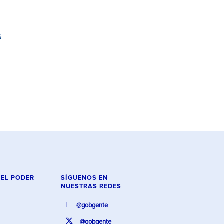
6
DEL PODER
SÍGUENOS EN
NUESTRAS REDES
@gobgente
@gobgente