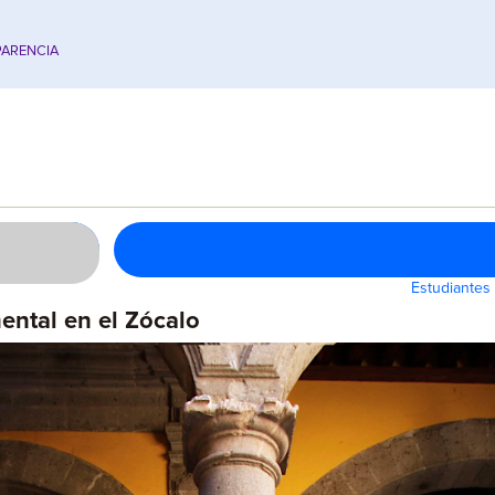
ARENCIA
Estudiantes
ntal en el Zócalo