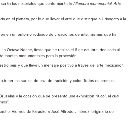
s, serán los materiales que conformarán la
Alfombra monumental. Arte
en el planeta, por lo que llevar el arte que distingue a Uriangato a la
nviven en un entorno rodeado de creaciones de arte, mismas que ha
e La Octava Noche, fiesta que se realiza el 6 de octubre, dedicada al
 de tapetes monumentales para la procesión.
stro país y que lleva un mensaje positivo a través del arte mexicano”,
tener los suelos de paz, de tradición y color. Todos estaremos
ruselas y la ocasión que se presentó una exhibición “Xico”, el cual
mos”.
cará el Viernes de Karaoke a José Alfredo Jiménez, originario de