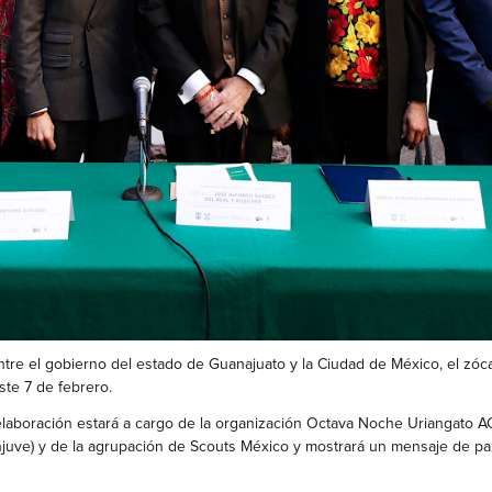
e el gobierno del estado de Guanajuato y la Ciudad de México, el zócalo
te 7 de febrero.
laboración estará a cargo de la organización Octava Noche Uriangato AC
al (Injuve) y de la agrupación de Scouts México y mostrará un mensaje de p