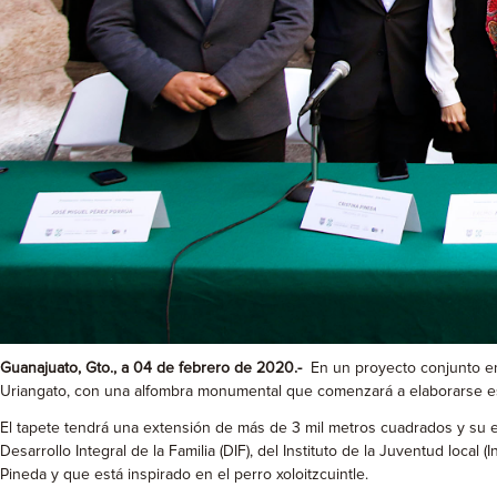
Guanajuato, Gto., a 04 de febrero de 2020.-
En un proyecto conjunto entr
Uriangato, con una alfombra monumental que comenzará a elaborarse es
El tapete tendrá una extensión de más de 3 mil metros cuadrados y su e
Desarrollo Integral de la Familia (DIF), del Instituto de la Juventud loc
Pineda y que está inspirado en el perro xoloitzcuintle.