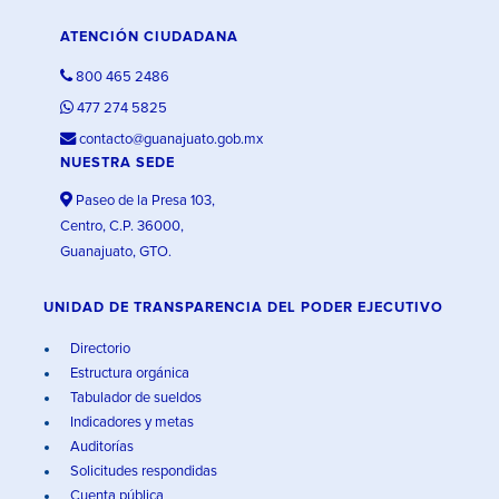
ATENCIÓN CIUDADANA
800 465 2486
477 274 5825
contacto@guanajuato.gob.mx
NUESTRA SEDE
Paseo de la Presa 103,
Centro, C.P. 36000,
Guanajuato, GTO.
UNIDAD DE TRANSPARENCIA DEL PODER EJECUTIVO
Directorio
Estructura orgánica
Tabulador de sueldos
Indicadores y metas
Auditorías
Solicitudes respondidas
Cuenta pública