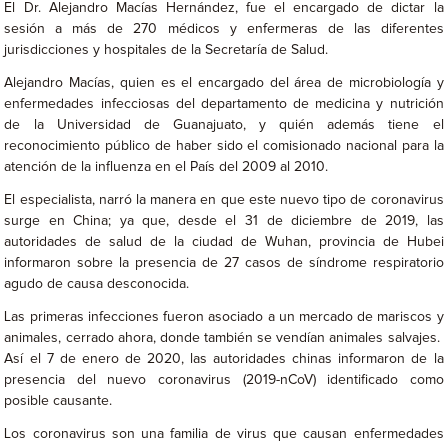
El Dr. Alejandro Macías Hernández, fue el encargado de dictar la
sesión a más de 270 médicos y enfermeras de las diferentes
jurisdicciones y hospitales de la Secretaría de Salud.
Alejandro Macías, quien es el encargado del área de microbiología y
enfermedades infecciosas del departamento de medicina y nutrición
de la Universidad de Guanajuato, y quién además tiene el
reconocimiento público de haber sido el comisionado nacional para la
atención de la influenza en el País del 2009 al 2010.
El especialista, narró la manera en que este nuevo tipo de coronavirus
surge en China; ya que, desde el 31 de diciembre de 2019, las
autoridades de salud de la ciudad de Wuhan, provincia de Hubei
informaron sobre la presencia de 27 casos de síndrome respiratorio
agudo de causa desconocida.
Las primeras infecciones fueron asociado a un mercado de mariscos y
animales, cerrado ahora, donde también se vendían animales salvajes.
Así el 7 de enero de 2020, las autoridades chinas informaron de la
presencia del nuevo coronavirus (2019-nCoV) identificado como
posible causante.
Los coronavirus son una familia de virus que causan enfermedades