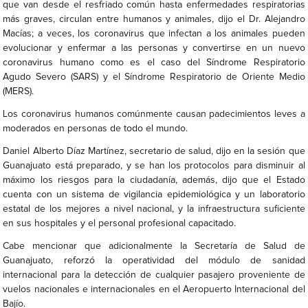
que van desde el resfriado común hasta enfermedades respiratorias
más graves, circulan entre humanos y animales, dijo el Dr. Alejandro
Macías; a veces, los coronavirus que infectan a los animales pueden
evolucionar y enfermar a las personas y convertirse en un nuevo
coronavirus humano como es el caso del Síndrome Respiratorio
Agudo Severo (SARS) y el Síndrome Respiratorio de Oriente Medio
(MERS).
Los coronavirus humanos comúnmente causan padecimientos leves a
moderados en personas de todo el mundo.
Daniel Alberto Díaz Martínez, secretario de salud, dijo en la sesión que
Guanajuato está preparado, y se han los protocolos para disminuir al
máximo los riesgos para la ciudadanía, además, dijo que el Estado
cuenta con un sistema de vigilancia epidemiológica y un laboratorio
estatal de los mejores a nivel nacional, y la infraestructura suficiente
en sus hospitales y el personal profesional capacitado.
Cabe mencionar que adicionalmente la Secretaría de Salud de
Guanajuato, reforzó la operatividad del módulo de sanidad
internacional para la detección de cualquier pasajero proveniente de
vuelos nacionales e internacionales en el Aeropuerto Internacional del
Bajío.