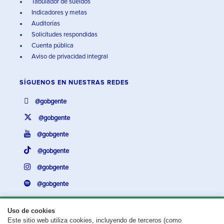
Tabulador de sueldos
Indicadores y metas
Auditorías
Solicitudes respondidas
Cuenta pública
Aviso de privacidad integral
SÍGUENOS EN
NUESTRAS REDES
@gobgente
@gobgente
@gobgente
@gobgente
@gobgente
@gobgente
Uso de cookies
Este sitio web utiliza cookies, incluyendo de terceros (como
¿Existe algún problema con esta página?
Repórtalo aquí.