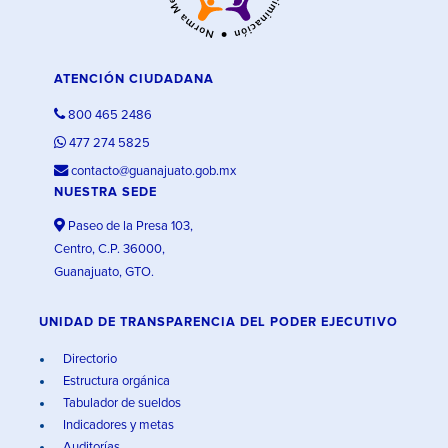
ATENCIÓN CIUDADANA
800 465 2486
477 274 5825
contacto@guanajuato.gob.mx
NUESTRA SEDE
Paseo de la Presa 103,
Centro, C.P. 36000,
Guanajuato, GTO.
UNIDAD DE TRANSPARENCIA DEL PODER EJECUTIVO
Directorio
Estructura orgánica
Tabulador de sueldos
Indicadores y metas
Auditorías