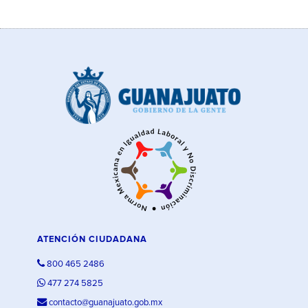
ATENCIÓN CIUDADANA
800 465 2486
477 274 5825
contacto@guanajuato.gob.mx