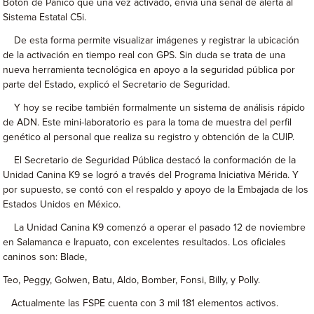
Botón de Pánico que una vez activado, envía una señal de alerta al
Sistema Estatal C5i.
De esta forma permite visualizar imágenes y registrar la ubicación
de la activación en tiempo real con GPS. Sin duda se trata de una
nueva herramienta tecnológica en apoyo a la seguridad pública por
parte del Estado, explicó el Secretario de Seguridad.
Y hoy se recibe también formalmente un sistema de análisis rápido
de ADN. Este mini-laboratorio es para la toma de muestra del perfil
genético al personal que realiza su registro y obtención de la CUIP.
El Secretario de Seguridad Pública destacó la conformación de la
Unidad Canina K9 se logró a través del Programa Iniciativa Mérida. Y
por supuesto, se contó con el respaldo y apoyo de la Embajada de los
Estados Unidos en México.
La Unidad Canina K9 comenzó a operar el pasado 12 de noviembre
en Salamanca e Irapuato, con excelentes resultados. Los oficiales
caninos son: Blade,
Teo, Peggy, Golwen, Batu, Aldo, Bomber, Fonsi, Billy, y Polly.
Actualmente las FSPE cuenta con 3 mil 181 elementos activos.