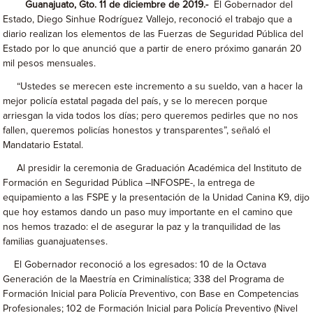
Guanajuato, Gto. 11 de diciembre de 2019.-
El Gobernador del
Estado, Diego Sinhue Rodríguez Vallejo, reconoció el trabajo que a
diario realizan los elementos de las Fuerzas de Seguridad Pública del
Estado por lo que anunció que a partir de enero próximo ganarán 20
mil pesos mensuales.
“Ustedes se merecen este incremento a su sueldo, van a hacer la
mejor policía estatal pagada del país, y se lo merecen porque
arriesgan la vida todos los días; pero queremos pedirles que no nos
fallen, queremos policías honestos y transparentes”, señaló el
Mandatario Estatal.
Al presidir la ceremonia de Graduación Académica del Instituto de
Formación en Seguridad Pública –INFOSPE-, la entrega de
equipamiento a las FSPE y la presentación de la Unidad Canina K9, dijo
que hoy estamos dando un paso muy importante en el camino que
nos hemos trazado: el de asegurar la paz y la tranquilidad de las
familias guanajuatenses.
El Gobernador reconoció a los egresados: 10 de la Octava
Generación de la Maestría en Criminalística; 338 del Programa de
Formación Inicial para Policía Preventivo, con Base en Competencias
Profesionales; 102 de Formación Inicial para Policía Preventivo (Nivel