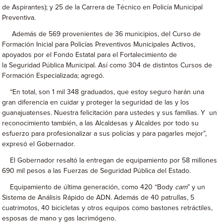
de Aspirantes); y 25 de la Carrera de Técnico en Policía Municipal
Preventiva.
Además de 569 provenientes de 36 municipios, del Curso de
Formación Inicial para Policías Preventivos Municipales Activos,
apoyados por el Fondo Estatal para el Fortalecimiento de
la Seguridad Pública Municipal. Así como 304 de distintos Cursos de
Formación Especializada; agregó.
“En total, son 1 mil 348 graduados, que estoy seguro harán una
gran diferencia en cuidar y proteger la seguridad de las y los
guanajuatenses. Nuestra felicitación para ustedes y sus familias. Y un
reconocimiento también, a las Alcaldesas y Alcaldes por todo su
esfuerzo para profesionalizar a sus policías y para pagarles mejor”,
expresó el Gobernador.
El Gobernador resaltó la entregan de equipamiento por 58 millones
690 mil pesos a las Fuerzas de Seguridad Pública del Estado.
Equipamiento de última generación, como 420 “Body
cam
” y un
Sistema de Análisis Rápido de ADN. Además de 40 patrullas, 5
cuatrimotos, 40 bicicletas y otros equipos como bastones retráctiles,
esposas de mano y gas lacrimógeno.