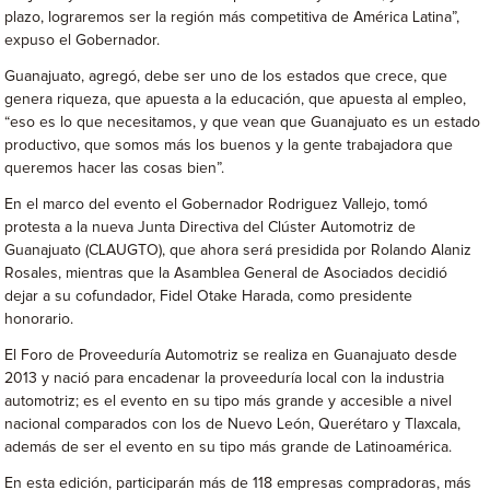
plazo, lograremos ser la región más competitiva de América Latina”,
expuso el Gobernador.
Guanajuato, agregó, debe ser uno de los estados que crece, que
genera riqueza, que apuesta a la educación, que apuesta al empleo,
“eso es lo que necesitamos, y que vean que Guanajuato es un estado
productivo, que somos más los buenos y la gente trabajadora que
queremos hacer las cosas bien”.
En el marco del evento el Gobernador Rodriguez Vallejo, tomó
protesta a la nueva Junta Directiva del Clúster Automotriz de
Guanajuato (CLAUGTO), que ahora será presidida por Rolando Alaniz
Rosales, mientras que la Asamblea General de Asociados decidió
dejar a su cofundador, Fidel Otake Harada, como presidente
honorario.
El Foro de Proveeduría Automotriz se realiza en Guanajuato desde
2013 y nació para encadenar la proveeduría local con la industria
automotriz; es el evento en su tipo más grande y accesible a nivel
nacional comparados con los de Nuevo León, Querétaro y Tlaxcala,
además de ser el evento en su tipo más grande de Latinoamérica.
En esta edición, participarán más de 118 empresas compradoras, más