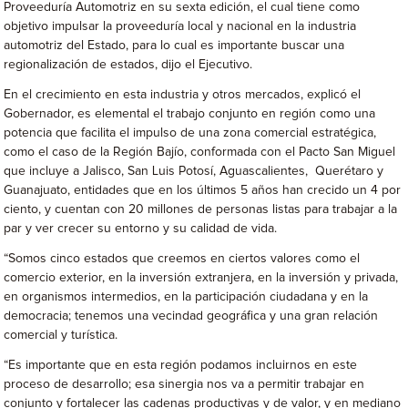
Proveeduría Automotriz en su sexta edición, el cual tiene como
objetivo impulsar la proveeduría local y nacional en la industria
automotriz del Estado, para lo cual es importante buscar una
regionalización de estados, dijo el Ejecutivo.
En el crecimiento en esta industria y otros mercados, explicó el
Gobernador, es elemental el trabajo conjunto en región como una
potencia que facilita el impulso de una zona comercial estratégica,
como el caso de la Región Bajío, conformada con el Pacto San Miguel
que incluye a Jalisco, San Luis Potosí, Aguascalientes, Querétaro y
Guanajuato, entidades que en los últimos 5 años han crecido un 4 por
ciento, y cuentan con 20 millones de personas listas para trabajar a la
par y ver crecer su entorno y su calidad de vida.
“Somos cinco estados que creemos en ciertos valores como el
comercio exterior, en la inversión extranjera, en la inversión y privada,
en organismos intermedios, en la participación ciudadana y en la
democracia; tenemos una vecindad geográfica y una gran relación
comercial y turística.
“Es importante que en esta región podamos incluirnos en este
proceso de desarrollo; esa sinergia nos va a permitir trabajar en
conjunto y fortalecer las cadenas productivas y de valor, y en mediano