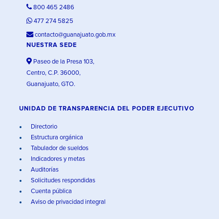
800 465 2486
477 274 5825
contacto@guanajuato.gob.mx
NUESTRA SEDE
Paseo de la Presa 103,
Centro, C.P. 36000,
Guanajuato, GTO.
UNIDAD DE TRANSPARENCIA DEL PODER EJECUTIVO
Directorio
Estructura orgánica
Tabulador de sueldos
Indicadores y metas
Auditorías
Solicitudes respondidas
Cuenta pública
Aviso de privacidad integral