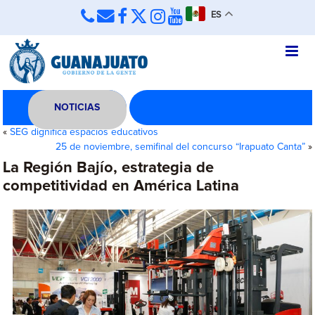
ES
NOTICIAS
«
SEG dignifica espacios educativos
25 de noviembre, semifinal del concurso “Irapuato Canta”
»
La Región Bajío, estrategia de
competitividad en América Latina