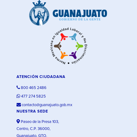
ATENCIÓN CIUDADANA
800 465 2486
477 274 5825
contacto@guanajuato.gob.mx
NUESTRA SEDE
Paseo de la Presa 103,
Centro, C.P. 36000,
Guanajuato, GTO.