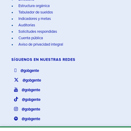
Estructura orgánica
Tabulador de sueldos
Indicadores y metas
Auditorías
Solicitudes respondidas
Cuenta pública
Aviso de privacidad integral
SÍGUENOS EN
NUESTRAS REDES
@gobgente
@gobgente
@gobgente
@gobgente
@gobgente
@gobgente