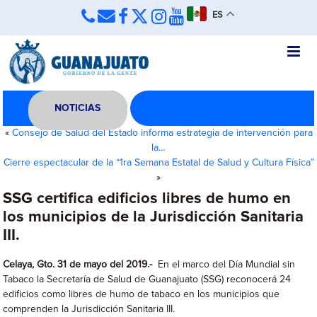
ES
NOTICIAS
«
Consejo de Salud del Estado informa estrategia de intervención para
la…
Cierre espectacular de la “1ra Semana Estatal de Salud y Cultura Física”
»
SSG certifica edificios libres de humo en
los municipios de la Jurisdicción Sanitaria
III.
Celaya, Gto. 31 de mayo del 2019.-
En el marco del Día Mundial sin
Tabaco la Secretaría de Salud de Guanajuato (SSG) reconocerá 24
edificios como libres de humo de tabaco en los municipios que
comprenden la Jurisdicción Sanitaria III.