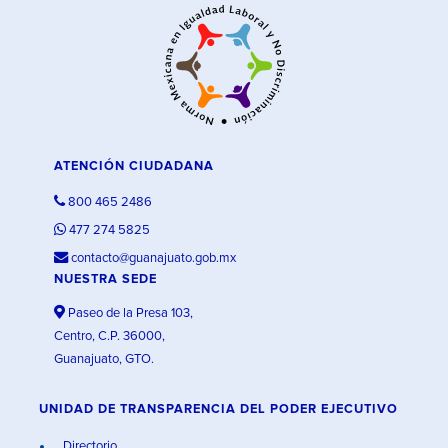
ATENCIÓN CIUDADANA
800 465 2486
477 274 5825
contacto@guanajuato.gob.mx
NUESTRA SEDE
Paseo de la Presa 103,
Centro, C.P. 36000,
Guanajuato, GTO.
UNIDAD DE TRANSPARENCIA DEL PODER EJECUTIVO
Directorio