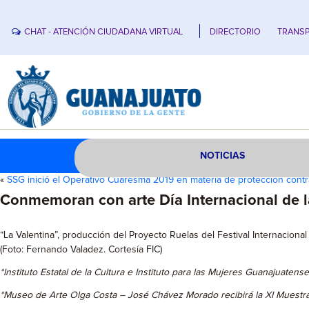
CHAT - ATENCIÓN CIUDADANA VIRTUAL
DIRECTORIO
TRANSP
NOTICIAS
«
SSG inició el Operativo Cuaresma 2019 en materia de protección cont
Conmemoran con arte Día Internacional de l
“La Valentina”, producción del Proyecto Ruelas del Festival Internacional
(Foto: Fernando Valadez. Cortesía FIC)
*Instituto Estatal de la Cultura e Instituto para las Mujeres Guanajuatense
*Museo de Arte Olga Costa – José Chávez Morado recibirá la XI Muestra