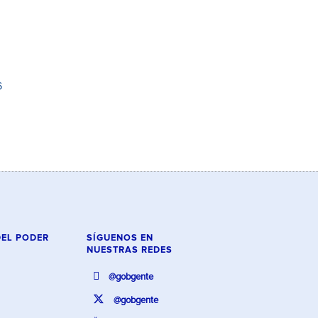
6
DEL PODER
SÍGUENOS EN
NUESTRAS REDES
@gobgente
@gobgente