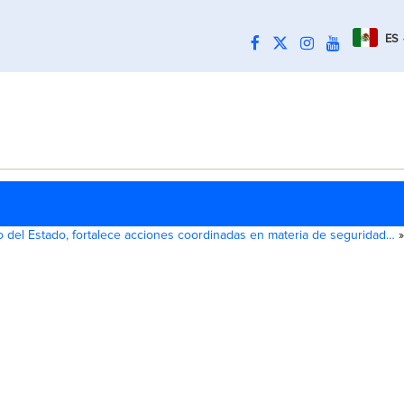
ES
o del Estado, fortalece acciones coordinadas en materia de seguridad…
»