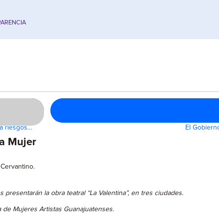
ARENCIA
ra riesgos…
El Gobiern
a Mujer
 Cervantino.
s presentarán la obra teatral “La Valentina”, en tres ciudades.
 de Mujeres Artistas Guanajuatenses.