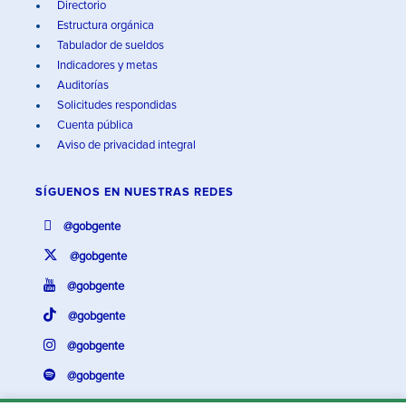
Directorio
Estructura orgánica
Tabulador de sueldos
Indicadores y metas
Auditorías
Solicitudes respondidas
Cuenta pública
Aviso de privacidad integral
SÍGUENOS EN
NUESTRAS REDES
@gobgente
@gobgente
@gobgente
@gobgente
@gobgente
@gobgente