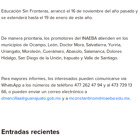
Educación Sin Fronteras, arrancó el 16 de noviembre del año pasado y
se extenderá hasta el 19 de enero de este año.
De manera prioritaria, los promotores del INAEBA atienden en los
municipios de Ocampo, León, Doctor Mora, Salvatierra, Yuriria,
Uriangato, Moroleón, Cuerámaro, Abasolo, Salamanca, Dolores
Hidalgo, San Diego de la Unión, Irapuato y Valle de Santiago.
Para mayores informes, los interesados pueden comunicarse vía
WhatsApp a los números de teléfono 477 262 47 94 y al 473 739 13
66, o pueden enviar un correo electrónico a
dmancillaa@guanajuato.gob.mx
y a
mconstantinom@inaeba.edu.mx
.
Entradas recientes