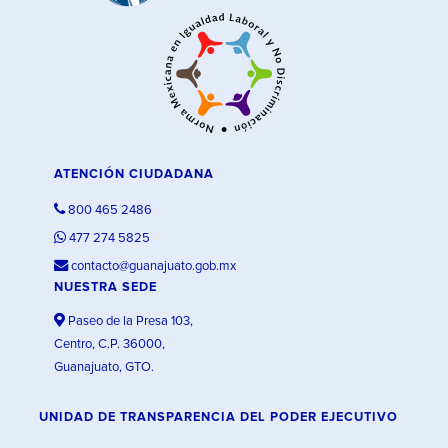
ATENCIÓN CIUDADANA
800 465 2486
477 274 5825
contacto@guanajuato.gob.mx
NUESTRA SEDE
Paseo de la Presa 103,
Centro, C.P. 36000,
Guanajuato, GTO.
UNIDAD DE TRANSPARENCIA DEL PODER EJECUTIVO