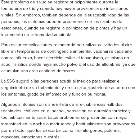
Este problema de salud se registra principalmente durante la
temporada de frío y cuando hay mayor prevalencia de infecciones
virales. Sin embargo, también depende de la susceptibilidad de las
personas, los síntomas pueden presentarse en los cambios de
estaciones, cuando se registra la polinización de plantas y hay un
incremento en la humedad ambiental.
Para evitar complicaciones recomendó no realizar actividades al aire
libre en temporadas de contingencia ambiental, vacunarse cada año
contra influenza, hacer ejercicio, evitar el tabaquismo, asimismo no
acudir a sitios donde haya mucho polvo o el uso de alfombras, ya que
acumulan una gran cantidad de ácaros.
La SSG sugirió a las personas acudir al médico para realizar el
seguimiento de su tratamiento, y en su caso ajustarlo de acuerdo con
los síntomas, grado de inflamación y función pulmonar.
Algunos síntomas son disnea -falta de aire-, sibilancias -silbidos,
rechinidos, chiflidos en el pecho-, sensación de opresión torácica y
tos habitualmente seca. Estos problemas se presentan con mayor
intensidad en la noche o madrugada y habitualmente son provocados
por un factor que los exacerba, como frío, alérgenos, pólenes,
mascotas, emociones o estrés.