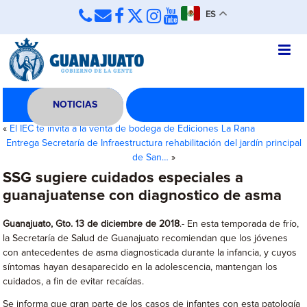
ES
NOTICIAS
«
El IEC te invita a la venta de bodega de Ediciones La Rana
Entrega Secretaría de Infraestructura rehabilitación del jardín principal
de San…
»
SSG sugiere cuidados especiales a
guanajuatense con diagnostico de asma
Guanajuato, Gto. 13 de diciembre de 2018
.- En esta temporada de frío,
la Secretaría de Salud de Guanajuato recomiendan que los jóvenes
con antecedentes de asma diagnosticada durante la infancia, y cuyos
síntomas hayan desaparecido en la adolescencia, mantengan los
cuidados, a fin de evitar recaídas.
Se informa que gran parte de los casos de infantes con esta patología