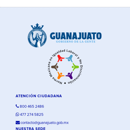
ATENCIÓN CIUDADANA
800 465 2486
477 274 5825
contacto@guanajuato.gob.mx
NUESTRA SEDE