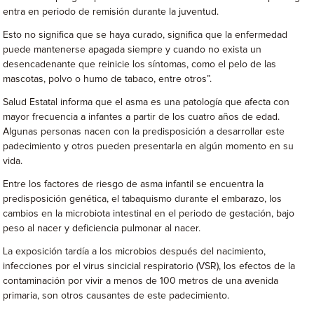
entra en periodo de remisión durante la juventud.
Esto no significa que se haya curado, significa que la enfermedad
puede mantenerse apagada siempre y cuando no exista un
desencadenante que reinicie los síntomas, como el pelo de las
mascotas, polvo o humo de tabaco, entre otros”.
Salud Estatal informa que el asma es una patología que afecta con
mayor frecuencia a infantes a partir de los cuatro años de edad.
Algunas personas nacen con la predisposición a desarrollar este
padecimiento y otros pueden presentarla en algún momento en su
vida.
Entre los factores de riesgo de asma infantil se encuentra la
predisposición genética, el tabaquismo durante el embarazo, los
cambios en la microbiota intestinal en el periodo de gestación, bajo
peso al nacer y deficiencia pulmonar al nacer.
La exposición tardía a los microbios después del nacimiento,
infecciones por el virus sincicial respiratorio (VSR), los efectos de la
contaminación por vivir a menos de 100 metros de una avenida
primaria, son otros causantes de este padecimiento.