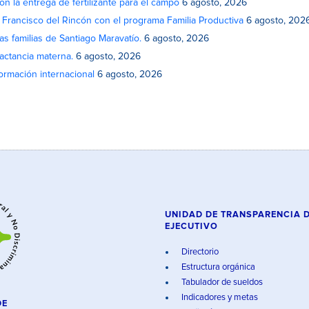
on la entrega de fertilizante para el campo
6 agosto, 2026
n Francisco del Rincón con el programa Familia Productiva
6 agosto, 202
as familias de Santiago Maravatío.
6 agosto, 2026
actancia materna.
6 agosto, 2026
rmación internacional
6 agosto, 2026
UNIDAD DE TRANSPARENCIA 
EJECUTIVO
Directorio
Estructura orgánica
Tabulador de sueldos
Indicadores y metas
DE