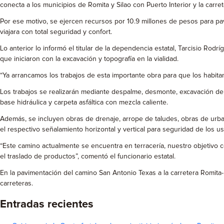
conecta a los municipios de Romita y Silao con Puerto Interior y la carret
Por ese motivo, se ejercen recursos por 10.9 millones de pesos para pav
viajara con total seguridad y confort.
Lo anterior lo informó el titular de la dependencia estatal, Tarcisio Ro
que iniciaron con la excavación y topografía en la vialidad.
“Ya arrancamos los trabajos de esta importante obra para que los habitan
Los trabajos se realizarán mediante despalme, desmonte, excavación de 
base hidráulica y carpeta asfáltica con mezcla caliente.
Además, se incluyen obras de drenaje, arrope de taludes, obras de urba
el respectivo señalamiento horizontal y vertical para seguridad de los us
“Este camino actualmente se encuentra en terracería, nuestro objetivo c
el traslado de productos”, comentó el funcionario estatal.
En la pavimentación del camino San Antonio Texas a la carretera Romita-P
carreteras.
Entradas recientes