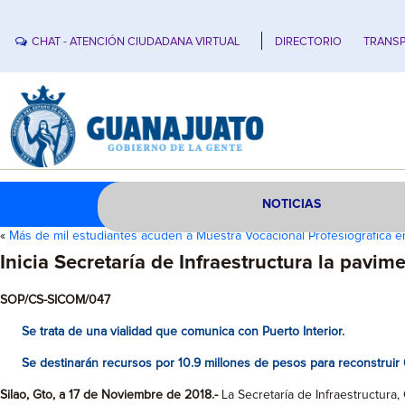
CHAT - ATENCIÓN CIUDADANA VIRTUAL
DIRECTORIO
TRANSP
NOTICIAS
«
Más de mil estudiantes acuden a Muestra Vocacional Profesiográfica e
Inicia Secretaría de Infraestructura la pavi
SOP/CS-SICOM/047
Se trata de una vialidad que comunica con Puerto Interior.
Se destinarán recursos por 10.9 millones de pesos para reconstruir 
Silao, Gto, a 17 de Noviembre de 2018.-
La Secretaría de Infraestructura