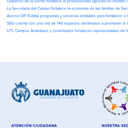
Gobierno de la Gente fortalece la productividad agrícola en Romita c
La Secretaria del Campo fortalece la economía de las familias de Sa
Acerca DIF Estatal programas y servicios estatales para fortalecer a l
SSG cuenta con una red de 146 espacios destinados a promover la l
UTL Campus Acámbaro y Juventudes fortalecen oportunidades de fo
ATENCIÓN CIUDADANA
NUESTRA SE