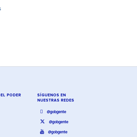
6
DEL PODER
SÍGUENOS EN
NUESTRAS REDES
@gobgente
@gobgente
@gobgente