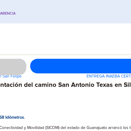
ARENCIA
n San Felipe
ENTREGA INAEBA CERT
mentación del camino San Antonio Texas en Si
68 kilómetros.
, Conectividad y Movilidad (SICOM) del estado de Guanajuato arrancó los t