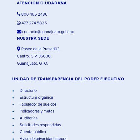
ATENCIÓN CIUDADANA
800 465 2486
477 274 5825
contacto@guanajuato.gob.mx
NUESTRA SEDE
Paseo de la Presa 103,
Centro, C.P. 36000,
Guanajuato, GTO.
UNIDAD DE TRANSPARENCIA DEL PODER EJECUTIVO
Directorio
Estructura orgánica
Tabulador de sueldos
Indicadores y metas
Auditorías
Solicitudes respondidas
Cuenta pública
Aviso de privacidad integral