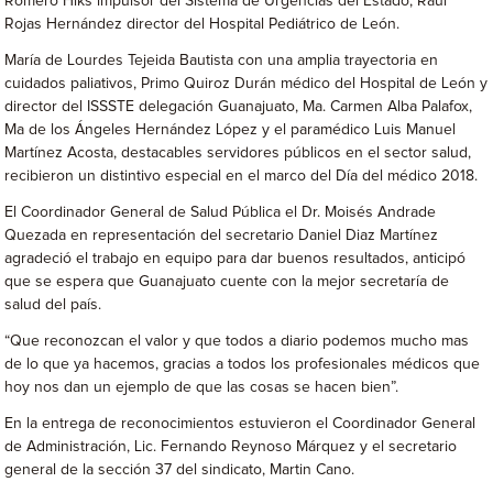
Romero Hiks impulsor del Sistema de Urgencias del Estado, Raúl
Rojas Hernández director del Hospital Pediátrico de León.
María de Lourdes Tejeida Bautista con una amplia trayectoria en
cuidados paliativos, Primo Quiroz Durán médico del Hospital de León y
director del ISSSTE delegación Guanajuato, Ma. Carmen Alba Palafox,
Ma de los Ángeles Hernández López y el paramédico Luis Manuel
Martínez Acosta, destacables servidores públicos en el sector salud,
recibieron un distintivo especial en el marco del Día del médico 2018.
El Coordinador General de Salud Pública el Dr. Moisés Andrade
Quezada en representación del secretario Daniel Diaz Martínez
agradeció el trabajo en equipo para dar buenos resultados, anticipó
que se espera que Guanajuato cuente con la mejor secretaría de
salud del país.
“Que reconozcan el valor y que todos a diario podemos mucho mas
de lo que ya hacemos, gracias a todos los profesionales médicos que
hoy nos dan un ejemplo de que las cosas se hacen bien”.
En la entrega de reconocimientos estuvieron el Coordinador General
de Administración, Lic. Fernando Reynoso Márquez y el secretario
general de la sección 37 del sindicato, Martin Cano.