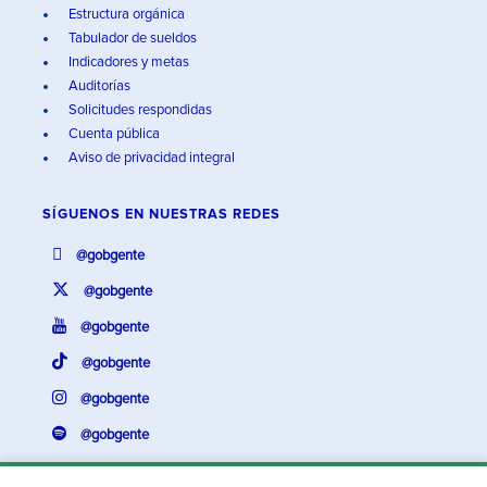
Estructura orgánica
Tabulador de sueldos
Indicadores y metas
Auditorías
Solicitudes respondidas
Cuenta pública
Aviso de privacidad integral
SÍGUENOS EN
NUESTRAS REDES
@gobgente
@gobgente
@gobgente
@gobgente
@gobgente
@gobgente