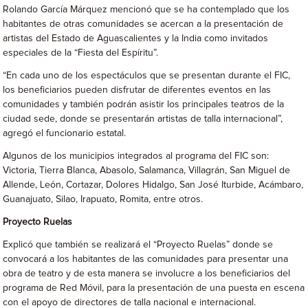
Rolando García Márquez mencionó que se ha contemplado que los
habitantes de otras comunidades se acercan a la presentación de
artistas del Estado de Aguascalientes y la India como invitados
especiales de la “Fiesta del Espíritu”.
“En cada uno de los espectáculos que se presentan durante el FIC,
los beneficiarios pueden disfrutar de diferentes eventos en las
comunidades y también podrán asistir los principales teatros de la
ciudad sede, donde se presentarán artistas de talla internacional”,
agregó el funcionario estatal.
Algunos de los municipios integrados al programa del FIC son:
Victoria, Tierra Blanca, Abasolo, Salamanca, Villagrán, San Miguel de
Allende, León, Cortazar, Dolores Hidalgo, San José Iturbide, Acámbaro,
Guanajuato, Silao, Irapuato, Romita, entre otros.
Proyecto Ruelas
Explicó que también se realizará el “Proyecto Ruelas” donde se
convocará a los habitantes de las comunidades para presentar una
obra de teatro y de esta manera se involucre a los beneficiarios del
programa de Red Móvil, para la presentación de una puesta en escena
con el apoyo de directores de talla nacional e internacional.