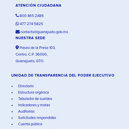
ATENCIÓN CIUDADANA
800 465 2486
477 274 5825
contacto@guanajuato.gob.mx
NUESTRA SEDE
Paseo de la Presa 103,
Centro, C.P. 36000,
Guanajuato, GTO.
UNIDAD DE TRANSPARENCIA DEL PODER EJECUTIVO
Directorio
Estructura orgánica
Tabulador de sueldos
Indicadores y metas
Auditorías
Solicitudes respondidas
Cuenta pública