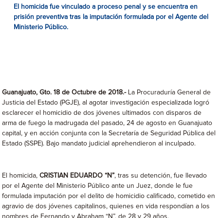
El homicida fue vinculado a proceso penal y se encuentra en
prisión preventiva tras la imputación formulada por el Agente del
Ministerio Público.
Guanajuato, Gto
. 18 de Octubre de 2018.-
La Procuraduría General de
Justicia del Estado (PGJE), al agotar investigación especializada logró
esclarecer el homicidio de dos jóvenes ultimados con disparos de
arma de fuego la madrugada del pasado, 24 de agosto en Guanajuato
capital, y en acción conjunta con la Secretaría de Seguridad Pública del
Estado (SSPE). Bajo mandato judicial aprehendieron al inculpado.
El homicida,
CRISTIAN EDUARDO “N”
, tras su detención, fue llevado
por el Agente del Ministerio Público ante un Juez, donde le fue
formulada imputación por el delito de homicidio calificado, cometido en
agravio de dos jóvenes capitalinos, quienes en vida respondían a los
nombres de Fernando y Abraham “N”, de 28 y 29 años,