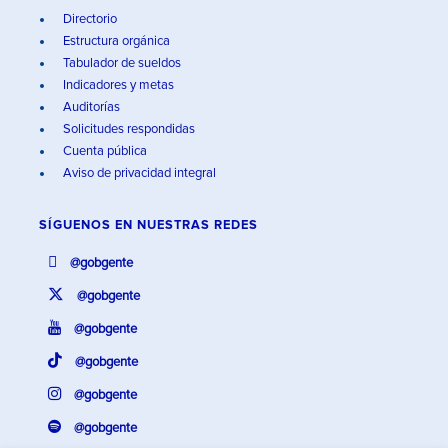
Directorio
Estructura orgánica
Tabulador de sueldos
Indicadores y metas
Auditorías
Solicitudes respondidas
Cuenta pública
Aviso de privacidad integral
SÍGUENOS EN
NUESTRAS REDES
@gobgente
@gobgente
@gobgente
@gobgente
@gobgente
@gobgente