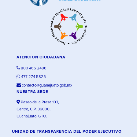
ATENCIÓN CIUDADANA
800 465 2486
477 274 5825
contacto@guanajuato.gob.mx
NUESTRA SEDE
Paseo de la Presa 103,
Centro, C.P. 36000,
Guanajuato, GTO.
UNIDAD DE TRANSPARENCIA DEL PODER EJECUTIVO