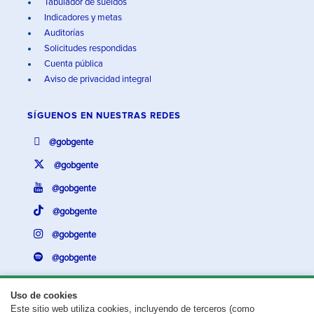
Tabulador de sueldos
Indicadores y metas
Auditorías
Solicitudes respondidas
Cuenta pública
Aviso de privacidad integral
SÍGUENOS EN
NUESTRAS REDES
@gobgente
@gobgente
@gobgente
@gobgente
@gobgente
@gobgente
Uso de cookies
Este sitio web utiliza cookies, incluyendo de terceros (como
¿Existe algún problema con esta página?
Repórtalo aquí.