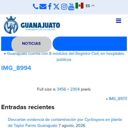
ES
NOTICIAS
←
Guanajuato cuenta con 8 módulos del Registro Civil, en hospitales
públicos
IMG_8994
Full size is
3456 × 2304
pixels
«
IMG_8973
Entradas recientes
Descartan evidencia de contaminación por Cyclospora en planta
de Taylor Farms Guanajuato
7 agosto, 2026