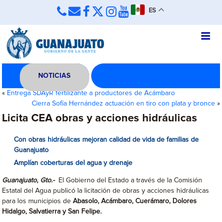
ES
NOTICIAS
«
Entrega SDAyR fertilizante a productores de Acámbaro
Cierra Sofía Hernández actuación en tiro con plata y bronce
»
Licita CEA obras y acciones hidráulicas
Con obras hidráulicas mejoran calidad de vida de familias de
Guanajuato
Amplían coberturas del agua y drenaje
Guanajuato, Gto.-
El Gobierno del Estado a través de la Comisión
Estatal del Agua publicó la licitación de obras y acciones hidráulicas
para los municipios de
Abasolo, Acámbaro, Cuerámaro, Dolores
Hidalgo, Salvatierra y San Felipe.