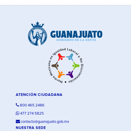
ATENCIÓN CIUDADANA
800 465 2486
477 274 5825
contacto@guanajuato.gob.mx
NUESTRA SEDE