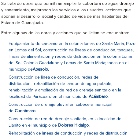
Se trata de obras que permitirán ampliar la cobertura de agua, drenaje
y saneamiento, mejorando los servicios a los usuarios, acciones que
abonan al desarrollo social y calidad de vida de más habitantes del
Estado de Guanajuato.
Entre algunas de las obras y acciones que se licitan se encuentran:
Equipamiento de cárcamo en la colonia lomas de Santa María, Pozo
en Lomas del Sol, construcción de líneas de conducción, tanques,
líneas de alimentación y redes de distribución en la colonia Loma
del Sol, Colonia Guadalupe y Lomas de Santa María; todas en el
municipio de
Abasolo
.
Construcción de línea de conducción, redes de
distribución, rehabilitación de tanque de agua potable,
rehabilitación y ampliación de red de drenaje sanitario en la
localidad de Parácuaro en el municipio de
Acámbaro
.
Construcción de drenaje pluvial en cabecera municipal
de
Cuerámaro
.
Construcción de red de drenaje sanitario, en la localidad del
Llanito en el municipio de
Dolores Hidalgo
.
Rehabilitación de líneas de conducción y redes de distribución