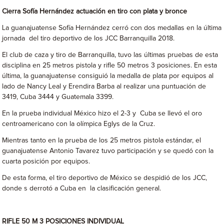
Cierra Sofía Hernández actuación en tiro con plata y bronce
La guanajuatense Sofía Hernández cerró con dos medallas en la última
jornada del tiro deportivo de los JCC Barranquilla 2018.
El club de caza y tiro de Barranquilla, tuvo las últimas pruebas de esta
disciplina en 25 metros pistola y rifle 50 metros 3 posiciones. En esta
última, la guanajuatense consiguió la medalla de plata por equipos al
lado de Nancy Leal y Erendira Barba al realizar una puntuación de
3419, Cuba 3444 y Guatemala 3399.
En la prueba individual México hizo el 2-3 y Cuba se llevó el oro
centroamericano con la olímpica Eglys de la Cruz.
Mientras tanto en la prueba de los 25 metros pistola estándar, el
guanajuatense Antonio Tavarez tuvo participación y se quedó con la
cuarta posición por equipos.
De esta forma, el tiro deportivo de México se despidió de los JCC,
donde s derrotó a Cuba en la clasificación general.
RIFLE 50 M 3 POSICIONES INDIVIDUAL