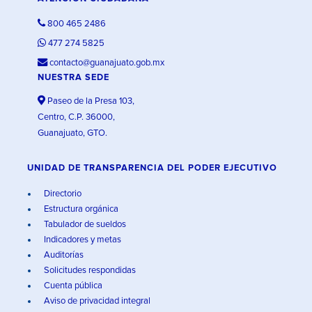
800 465 2486
477 274 5825
contacto@guanajuato.gob.mx
NUESTRA SEDE
Paseo de la Presa 103,
Centro, C.P. 36000,
Guanajuato, GTO.
UNIDAD DE TRANSPARENCIA DEL PODER EJECUTIVO
Directorio
Estructura orgánica
Tabulador de sueldos
Indicadores y metas
Auditorías
Solicitudes respondidas
Cuenta pública
Aviso de privacidad integral