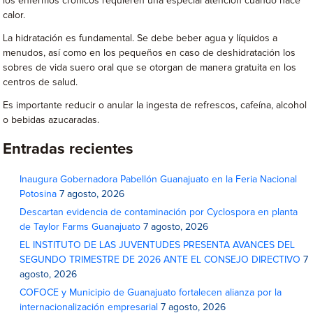
los enfermos crónicos requieren una especial atención cuando hace
calor.
La hidratación es fundamental. Se debe beber agua y líquidos a
menudos, así como en los pequeños en caso de deshidratación los
sobres de vida suero oral que se otorgan de manera gratuita en los
centros de salud.
Es importante reducir o anular la ingesta de refrescos, cafeína, alcohol
o bebidas azucaradas.
Entradas recientes
Inaugura Gobernadora Pabellón Guanajuato en la Feria Nacional
Potosina
7 agosto, 2026
Descartan evidencia de contaminación por Cyclospora en planta
de Taylor Farms Guanajuato
7 agosto, 2026
EL INSTITUTO DE LAS JUVENTUDES PRESENTA AVANCES DEL
SEGUNDO TRIMESTRE DE 2026 ANTE EL CONSEJO DIRECTIVO
7
agosto, 2026
COFOCE y Municipio de Guanajuato fortalecen alianza por la
internacionalización empresarial
7 agosto, 2026