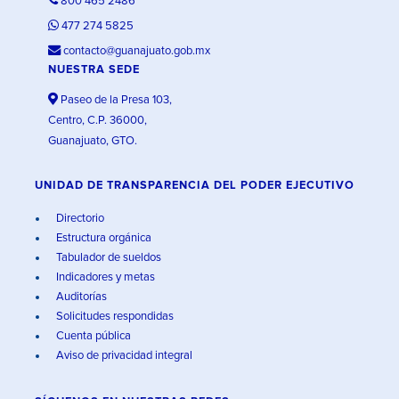
800 465 2486
477 274 5825
contacto@guanajuato.gob.mx
NUESTRA SEDE
Paseo de la Presa 103,
Centro, C.P. 36000,
Guanajuato, GTO.
UNIDAD DE TRANSPARENCIA DEL PODER EJECUTIVO
Directorio
Estructura orgánica
Tabulador de sueldos
Indicadores y metas
Auditorías
Solicitudes respondidas
Cuenta pública
Aviso de privacidad integral