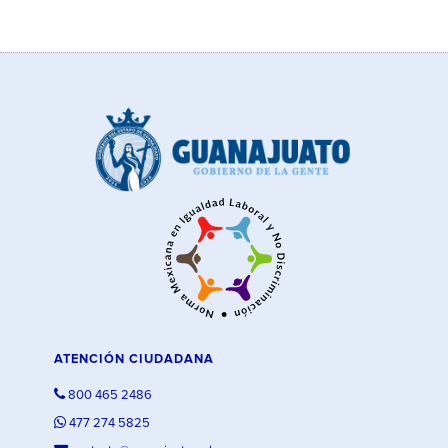
ATENCIÓN CIUDADANA
800 465 2486
477 274 5825