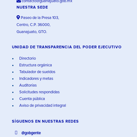
contacto@guanajuato.gob.mx
NUESTRA SEDE
Paseo de la Presa 103,
Centro, C.P. 36000,
Guanajuato, GTO.
UNIDAD DE TRANSPARENCIA DEL PODER EJECUTIVO
Directorio
Estructura orgánica
Tabulador de sueldos
Indicadores y metas
Auditorías
Solicitudes respondidas
Cuenta pública
Aviso de privacidad integral
SÍGUENOS EN
NUESTRAS REDES
@gobgente