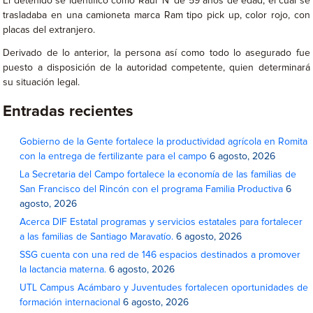
El detenido se identificó como Raúl ‘N’ de 59 años de edad, el cual se
trasladaba en una camioneta marca Ram tipo pick up, color rojo, con
placas del extranjero.
Derivado de lo anterior, la persona así como todo lo asegurado fue
puesto a disposición de la autoridad competente, quien determinará
su situación legal.
Entradas recientes
Gobierno de la Gente fortalece la productividad agrícola en Romita
con la entrega de fertilizante para el campo
6 agosto, 2026
La Secretaria del Campo fortalece la economía de las familias de
San Francisco del Rincón con el programa Familia Productiva
6
agosto, 2026
Acerca DIF Estatal programas y servicios estatales para fortalecer
a las familias de Santiago Maravatío.
6 agosto, 2026
SSG cuenta con una red de 146 espacios destinados a promover
la lactancia materna.
6 agosto, 2026
UTL Campus Acámbaro y Juventudes fortalecen oportunidades de
formación internacional
6 agosto, 2026