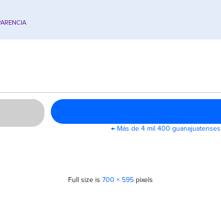
ARENCIA
←
Más de 4 mil 400 guanajuatenses b
Full size is
700 × 595
pixels