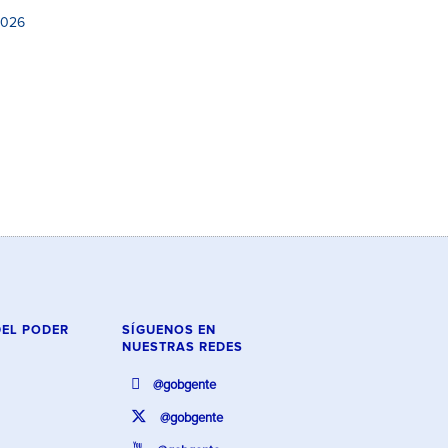
2026
DEL PODER
SÍGUENOS EN
NUESTRAS REDES
@gobgente
@gobgente