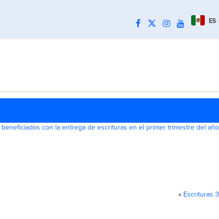
ES
eneficiados con la entrega de escrituras en el primer trimestre del año
«
Escrituras 3