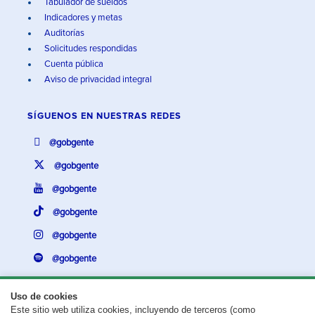
Tabulador de sueldos
Indicadores y metas
Auditorías
Solicitudes respondidas
Cuenta pública
Aviso de privacidad integral
SÍGUENOS EN
NUESTRAS REDES
@gobgente
@gobgente
@gobgente
@gobgente
@gobgente
@gobgente
Uso de cookies
Este sitio web utiliza cookies, incluyendo de terceros (como
¿Existe algún problema con esta página?
Repórtalo aquí.