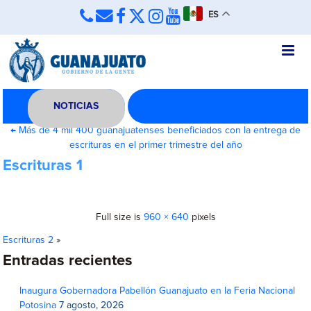
ES
NOTICIAS
←
Más de 4 mil 400 guanajuatenses beneficiados con la entrega de
escrituras en el primer trimestre del año
Escrituras 1
Full size is
960 × 640
pixels
Escrituras 2
»
Entradas recientes
Inaugura Gobernadora Pabellón Guanajuato en la Feria Nacional
Potosina
7 agosto, 2026