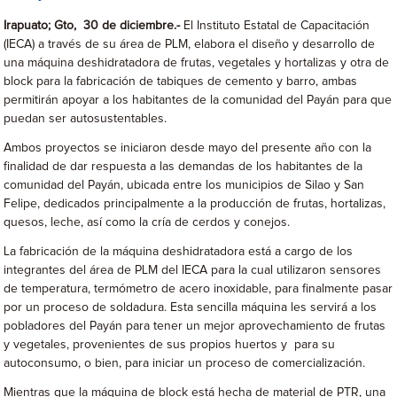
Irapuato; Gto, 30 de diciembre.-
El Instituto Estatal de Capacitación
(IECA) a través de su área de PLM, elabora el diseño y desarrollo de
una máquina deshidratadora de frutas, vegetales y hortalizas y otra de
block para la fabricación de tabiques de cemento y barro, ambas
permitirán apoyar a los habitantes de la comunidad del Payán para que
puedan ser autosustentables.
Ambos proyectos se iniciaron desde mayo del presente año con la
finalidad de dar respuesta a las demandas de los habitantes de la
comunidad del Payán, ubicada entre los municipios de Silao y San
Felipe, dedicados principalmente a la producción de frutas, hortalizas,
quesos, leche, así como la cría de cerdos y conejos.
La fabricación de la máquina deshidratadora está a cargo de los
integrantes del área de PLM del IECA para la cual utilizaron sensores
de temperatura, termómetro de acero inoxidable, para finalmente pasar
por un proceso de soldadura. Esta sencilla máquina les servirá a los
pobladores del Payán para tener un mejor aprovechamiento de frutas
y vegetales, provenientes de sus propios huertos y para su
autoconsumo, o bien, para iniciar un proceso de comercialización.
Mientras que la máquina de block está hecha de material de PTR, una