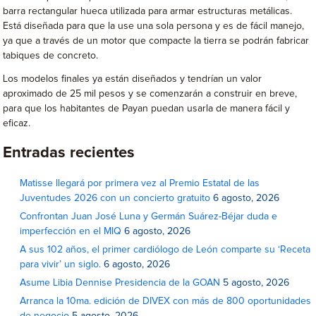
barra rectangular hueca utilizada para armar estructuras metálicas.
Está diseñada para que la use una sola persona y es de fácil manejo,
ya que a través de un motor que compacte la tierra se podrán fabricar
tabiques de concreto.
Los modelos finales ya están diseñados y tendrían un valor
aproximado de 25 mil pesos y se comenzarán a construir en breve,
para que los habitantes de Payan puedan usarla de manera fácil y
eficaz.
Entradas recientes
Matisse llegará por primera vez al Premio Estatal de las
Juventudes 2026 con un concierto gratuito
6 agosto, 2026
Confrontan Juan José Luna y Germán Suárez-Béjar duda e
imperfección en el MIQ
6 agosto, 2026
A sus 102 años, el primer cardiólogo de León comparte su ‘Receta
para vivir’ un siglo.
6 agosto, 2026
Asume Libia Dennise Presidencia de la GOAN
5 agosto, 2026
Arranca la 10ma. edición de DIVEX con más de 800 oportunidades