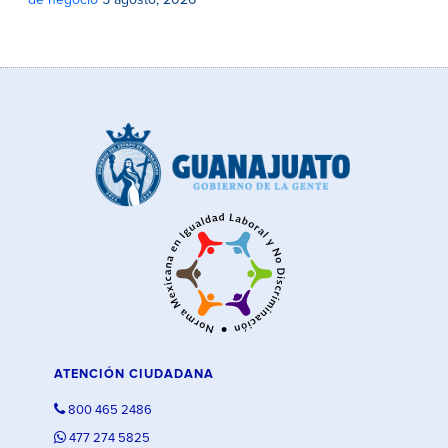
de negocio
5 agosto, 2026
ATENCIÓN CIUDADANA
800 465 2486
477 274 5825