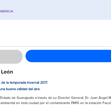
ARENCIA
 León
 de la temporada invernal 2017.
una buena calidad del aire.
el Estado de Guanajuato a través de su Director General, Dr. Juan Ánge
a ambiental en ésta ciudad por el contaminante PM10 en la estación Facu