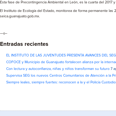
Esta fase de Precontingencia Ambiental en León, es la cuarta del 2017 y
El Instituto de Ecología del Estado, monitorea de forma permanente las 24
seica.guanajuato.gob.mx.
—o–
Entradas recientes
EL INSTITUTO DE LAS JUVENTUDES PRESENTA AVANCES DEL SE
COFOCE y Municipio de Guanajuato fortalecen alianza por la interna
Con lectura y autoconfianza, niñas y niños transforman su futuro
7 a
Supervisa SEG los nuevos Centros Comunitarios de Atención a la Pri
Siempre leales, siempre fuertes: reconocen a la y el Policía Custodi