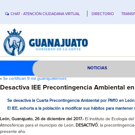
CHAT - ATENCIÓN CIUDADANA VIRTUAL
DIRECTORIO
TRANSP
NOTICIAS
«
Se certifican 9 mil guanajuatenses
Desactiva IEE Precontingencia Ambiental en
Se desactiva la Cuarta Precontingencia Ambiental por PM10 en León,
El IEE, exhorta a la población a modificar sus hábitos para mantener 
León, Guanajuato, 26 de diciembre del 2017.-
El Instituto de Ecología d
Atmosféricas para el municipio de León,
DESACTIVÓ
, la precontingenci
presente año.