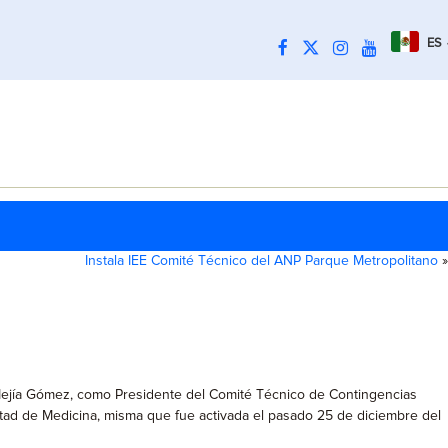
ES
Instala IEE Comité Técnico del ANP Parque Metropolitano
»
l Mejía Gómez, como Presidente del Comité Técnico de Contingencias
ltad de Medicina, misma que fue activada el pasado 25 de diciembre del