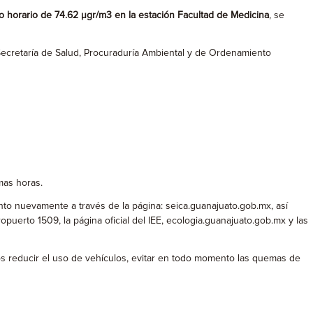
o horario de 74.62 µgr/m3 en la estación Facultad de Medicina
, se
, Secretaría de Salud, Procuraduría Ambiental y de Ordenamiento
mas horas.
nto nuevamente a través de la página: seica.guanajuato.gob.mx, así
puerto 1509, la página oficial del IEE, ecologia.guanajuato.gob.mx y las
s reducir el uso de vehículos, evitar en todo momento las quemas de