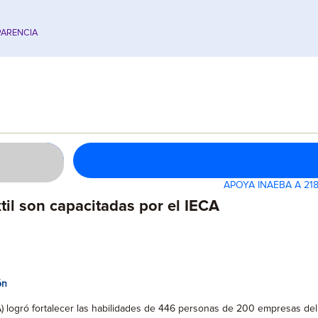
ARENCIA
APOYA INAEBA A 2
il son capacitadas por el IECA
ón
ECA) logró fortalecer las habilidades de 446 personas de 200 empresas del