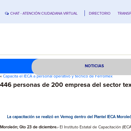
CHAT - ATENCIÓN CIUDADANA VIRTUAL
DIRECTORIO
TRANSP
NOTICIAS
«
Capacita el IECA a personal operativo y técnico de Ferromex
446 personas de 200 empresa del sector text
La capacitación se realizó en Vemog dentro del Plantel IECA Morole
Moroleón; Gto 23 de diciembre.-
El Instituto Estatal de Capacitación (I