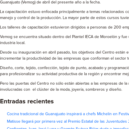
Guanajuato (Vemog) de abril del presente año a la fecha.
La capacitación estuvo enfocada principalmente a temas relacionados c
manejo y control de la producción. La mayor parte de estos cursos tuv
Los talleres de capacitación estuvieron dirigidos a personas de 200 empr
Vemog se encuentra situado dentro del Plantel IECA de Moroelón y fue u
industria local.
Desde su inauguración en abril pasado, los objetivos del Centro están en
incrementar la productividad de las empresas que conforman el sector te
Diseño, corte, tejido, confección, tejido de punto, acabado y programac
para profesionalizar su actividad productiva de la región y encontrar m
Pero las puertas del Centro no sólo están abiertas a las empresas de la
involucradas con el clúster de la moda, joyería, sombreros y diseño.
Entradas recientes
Cocina tradicional de Guanajuato inspirará a chefs Michelin en Fest
Matisse llegará por primera vez al Premio Estatal de las Juventudes