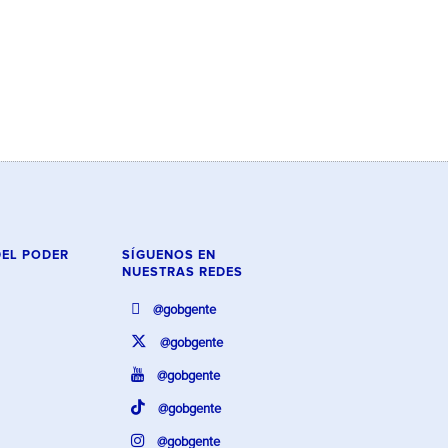
DEL PODER
SÍGUENOS EN
NUESTRAS REDES
@gobgente
@gobgente
@gobgente
@gobgente
@gobgente