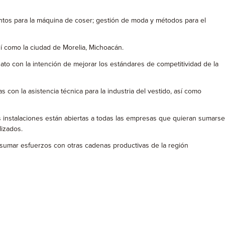
entos para la máquina de coser; gestión de moda y métodos para el
sí como la ciudad de Morelia, Michoacán.
to con la intención de mejorar los estándares de competitividad de la
con la asistencia técnica para la industria del vestido, así como
us instalaciones están abiertas a todas las empresas que quieran sumarse
lizados.
es sumar esfuerzos con otras cadenas productivas de la región