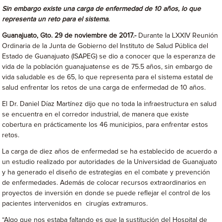
Sin embargo existe una carga de enfermedad de 10 años, lo que
representa un reto para el sistema.
Guanajuato, Gto. 29 de noviembre de 2017.-
Durante la LXXIV Reunión
Ordinaria de la Junta de Gobierno del Instituto de Salud Pública del
Estado de Guanajuato (ISAPEG) se dio a conocer que la esperanza de
vida de la población guanajuatense es de 75.5 años, sin embargo de
vida saludable es de 65, lo que representa para el sistema estatal de
salud enfrentar los retos de una carga de enfermedad de 10 años.
El Dr. Daniel Díaz Martínez dijo que no toda la infraestructura en salud
se encuentra en el corredor industrial, de manera que existe
cobertura en prácticamente los 46 municipios, para enfrentar estos
retos.
La carga de diez años de enfermedad se ha establecido de acuerdo a
un estudio realizado por autoridades de la Universidad de Guanajuato
y ha generado el diseño de estrategias en el combate y prevención
de enfermedades. Además de colocar recursos extraordinarios en
proyectos de inversión en donde se puede reflejar el control de los
pacientes intervenidos en cirugías extramuros.
“Algo que nos estaba faltando es que la sustitución del Hospital de