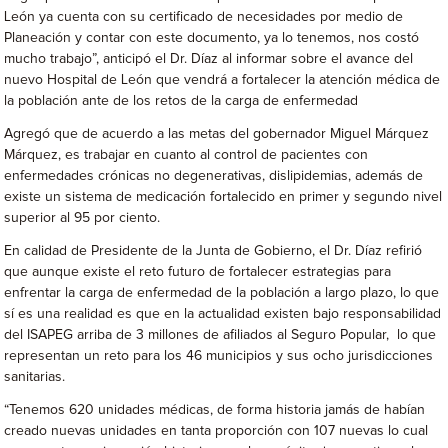
León ya cuenta con su certificado de necesidades por medio de
Planeación y contar con este documento, ya lo tenemos, nos costó
mucho trabajo”, anticipó el Dr. Díaz al informar sobre el avance del
nuevo Hospital de León que vendrá a fortalecer la atención médica de
la población ante de los retos de la carga de enfermedad
Agregó que de acuerdo a las metas del gobernador Miguel Márquez
Márquez, es trabajar en cuanto al control de pacientes con
enfermedades crónicas no degenerativas, dislipidemias, además de
existe un sistema de medicación fortalecido en primer y segundo nivel
superior al 95 por ciento.
En calidad de Presidente de la Junta de Gobierno, el Dr. Díaz refirió
que aunque existe el reto futuro de fortalecer estrategias para
enfrentar la carga de enfermedad de la población a largo plazo, lo que
sí es una realidad es que en la actualidad existen bajo responsabilidad
del ISAPEG arriba de 3 millones de afiliados al Seguro Popular, lo que
representan un reto para los 46 municipios y sus ocho jurisdicciones
sanitarias.
“Tenemos 620 unidades médicas, de forma historia jamás de habían
creado nuevas unidades en tanta proporción con 107 nuevas lo cual