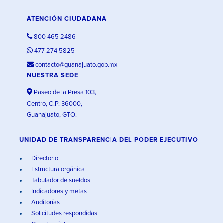
ATENCIÓN CIUDADANA
800 465 2486
477 274 5825
contacto@guanajuato.gob.mx
NUESTRA SEDE
Paseo de la Presa 103,
Centro, C.P. 36000,
Guanajuato, GTO.
UNIDAD DE TRANSPARENCIA DEL PODER EJECUTIVO
Directorio
Estructura orgánica
Tabulador de sueldos
Indicadores y metas
Auditorías
Solicitudes respondidas