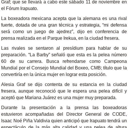
Graf; que se llevará a cabo este sábado 11 de noviembre en
el Fórum Irapuato.
La boxeadora mexicana acepta que la alemana es una rival
fuerte, dotada de una gran técnica y estrategia, “mi defensa
será como un juego de ajedrez”, dijo en conferencia de
prensa realizada en el Parque Irekua, en la ciudad fresera.
Las rivales se sentaron al presídium para hablar de su
preparación. “La Barby” señaló que esta es la pelea número
60 de su carrera. Busca refrendarse como Campeona
Mundial por el Consejo Mundial del Boxeo, CMB; título que la
convertiría en la única mujer en lograr esta posición.
Alesia Graf se dijo contenta de su estancia en la ciudad
fresera, aunque reconoció que le espera una pelea difícil y
aceptó que Mariana Juárez es una mujer muy preparada.
Durante la presentación a la prensa las boxeadoras
estuvieron acompañadas del Director General de CODE,
Isaac Noé Piña Valdivia quien anticipó que Irapuato tendrá un
espectáculo de la más alta calidad y una pelea de altura