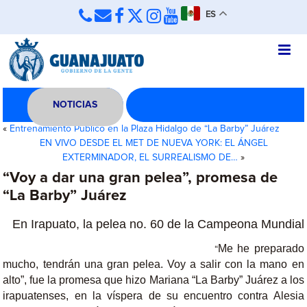
ES
NOTICIAS
«
Entrenamiento Público en la Plaza Hidalgo de “La Barby” Juárez
EN VIVO DESDE EL MET DE NUEVA YORK: EL ÁNGEL
EXTERMINADOR, EL SURREALISMO DE…
»
“Voy a dar una gran pelea”, promesa de
“La Barby” Juárez
En Irapuato, la pelea no. 60 de la Campeona Mundial
Me he preparado
“
mucho, tendrán una gran pelea. Voy a salir con la mano en
alto”, fue la promesa que hizo Mariana “La Barby” Juárez a los
irapuatenses, en la víspera de su encuentro contra Alesia