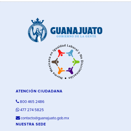
ATENCIÓN CIUDADANA
800 465 2486
477 274 5825
contacto@guanajuato.gob.mx
NUESTRA SEDE