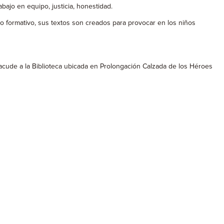
bajo en equipo, justicia, honestidad.
ro formativo, sus textos son creados para provocar en los niños
ó acude a la Biblioteca ubicada en Prolongación Calzada de los Héroes