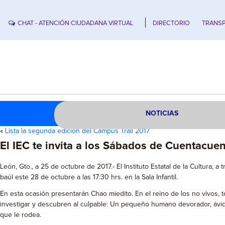
CHAT - ATENCIÓN CIUDADANA VIRTUAL
DIRECTORIO
TRANSP
NOTICIAS
«
Lista la segunda edición del Campus Trail 2017
El IEC te invita a los Sábados de Cuentacuent
León, Gto., a 25 de octubre de 2017.- El Instituto Estatal de la Cultura,
baúl este 28 de octubre a las 17:30 hrs. en la Sala Infantil.
En esta ocasión presentarán Chao miedito. En el reino de los no vivos,
investigar y descubren al culpable: Un pequeño humano devorador, ávido
que le rodea.