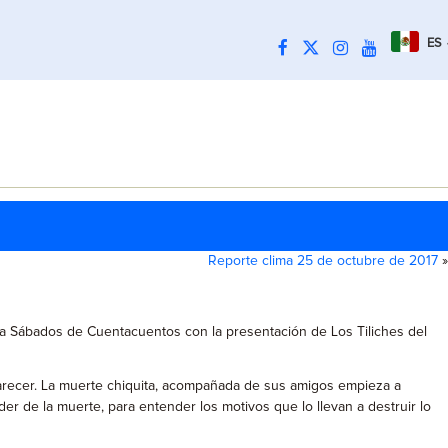
ES
Reporte clima 25 de octubre de 2017
»
vita a Sábados de Cuentacuentos con la presentación de Los Tiliches del
parecer. La muerte chiquita, acompañada de sus amigos empieza a
 de la muerte, para entender los motivos que lo llevan a destruir lo