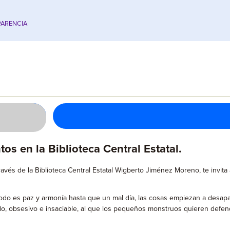
ARENCIA
os en la Biblioteca Central Estatal.
 a través de la Biblioteca Central Estatal Wigberto Jiménez Moreno, te in
 todo es paz y armonía hasta que un mal día, las cosas empiezan a desa
, obsesivo e insaciable, al que los pequeños monstruos quieren defender