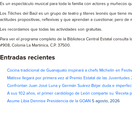
Es un espectáculo musical para toda la familia con actores y muñecos que
Los Tiliches del Baúl es un grupo de teatro y títeres leonés que tiene m
actitudes propositivas, reflexivas y que aprendan a cuestionar, pero de m
Les recordamos que todas las actividades son gratuitas.
Para ver el programa completo de la Biblioteca Central Estatal consulta
#908, Colonia La Martinica, C.P. 37500.
Entradas recientes
Cocina tradicional de Guanajuato inspirará a chefs Michelin en Fest
Matisse llegará por primera vez al Premio Estatal de las Juventudes
Confrontan Juan José Luna y Germán Suárez-Béjar duda e imperfec
A sus 102 años, el primer cardiólogo de León comparte su ‘Receta par
Asume Libia Dennise Presidencia de la GOAN
5 agosto, 2026