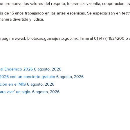
 promueve los valores del respeto, tolerancia, valentía, cooperación, tra
ás de 15 años trabajando en las artes escénicas. Se especializan en teat
anera divertida y lúdica.
 la página www.bibliotecas.guanajuato.gob.mx, llama al 01 (477) 1524200 
ival Endémico 2026
6 agosto, 2026
 2026 con un concierto gratuito
6 agosto, 2026
ción en el MIQ
6 agosto, 2026
a vivir’ un siglo.
6 agosto, 2026