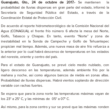
Guanajuato, Gto., 24 de octubre de 2017.-
Se mantienen la
probabilidad de lluvias dispersas en gran parte del estado, informó la
Secretaría de Seguridad Pública del Estado, a través de la
Coordinación Estatal de Protección Civil.
De acuerdo al reporte hidrometeorológico de la Comisión Nacional del
Agua (CONAGUA), el frente frío número 6 afecta la mesa del Norte,
Golfo, Tabasco y Chiapas. En tanto, evento “Norte” y zona de
inestabilidad en la Sonda de Campeche y Golfo de Tehuantepec
propician mal tiempo. Además, una nueva masa de aire frío refuerza a
la anterior por lo cual habrá descenso de temperaturas en los estados
del noreste, oriente y centro del país.
Para el estado de Guanajuato, se prevé cielo medio nublado, con
ligero descenso en las temperaturas, además ambiente frío por la
mañana y noche, así como algunos bancos de niebla en zonas altas.
Probabilidad de lluvias dispersas. Habrá vientos soplando de dirección
variable con rachas fuertes.
Se espera que para la zona norte las temperaturas máximas vayan de
los 23° a 25° C, y las mínimas de 05° a 07° C.
Así mismo, para la zona centro y sur se prevé que las máximas ronden