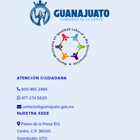
ATENCIÓN CIUDADANA
800 465 2486
477 274 5825
contacto@guanajuato.gob.mx
NUESTRA SEDE
Paseo de la Presa 103,
Centro, C.P. 36000,
Guanajuato, GTO.